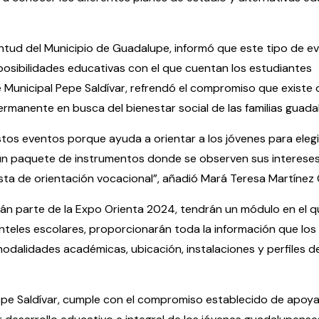
ventud del Municipio de Guadalupe, informó que este tipo de 
posibilidades educativas con el que cuentan los estudiantes
 Municipal Pepe Saldívar, refrendó el compromiso que existe 
manente en busca del bienestar social de las familias guada
stos eventos porque ayuda a orientar a los jóvenes para eleg
de un paquete de instrumentos donde se observen sus intereses
ista de orientación vocacional”, añadió Mará Teresa Martínez C
án parte de la Expo Orienta 2024, tendrán un módulo en el q
anteles escolares, proporcionarán toda la información que los
odalidades académicas, ubicación, instalaciones y perfiles d
pe Saldívar, cumple con el compromiso establecido de apoya