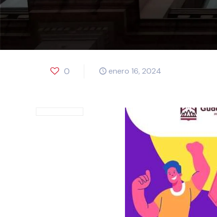
0
enero 16, 2024