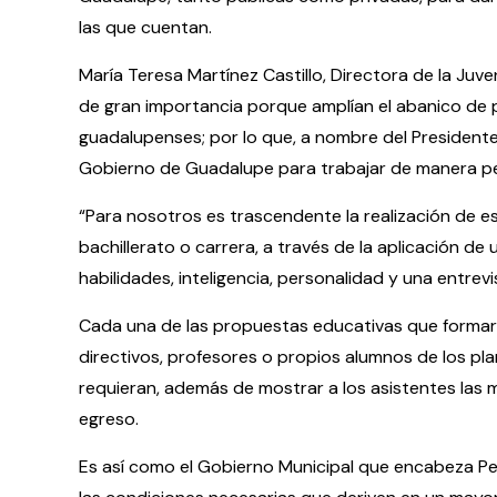
las que cuentan.
María Teresa Martínez Castillo, Directora de la Ju
de gran importancia porque amplían el abanico de 
guadalupenses; por lo que, a nombre del Presidente
Gobierno de Guadalupe para trabajar de manera per
“Para nosotros es trascendente la realización de e
bachillerato o carrera, a través de la aplicación 
habilidades, inteligencia, personalidad y una entrev
Cada una de las propuestas educativas que formar
directivos, profesores o propios alumnos de los pl
requieran, además de mostrar a los asistentes las m
egreso.
Es así como el Gobierno Municipal que encabeza Pe