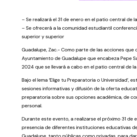
– Se realizará el 31 de enero en el patio central de 
– Se ofrecerá a la comunidad estudiantil conferenci
superior y superior
Guadalupe, Zac.- Como parte de las acciones que co
Ayuntamiento de Guadalupe que encabeza Pepe Saldív
2024 que se llevará a cabo en el patio central de la
Bajo el lema ‘Elige tu Preparatoria o Universidad’, 
sesiones informativas y difusión de la oferta educat
preparatoria sobre sus opciones académica, de com
personal.
Durante este evento, a realizarse el próximo 31 de 
presencia de diferentes instituciones educativas d
Guadalupe, tanto públicas como privadas, para dar 