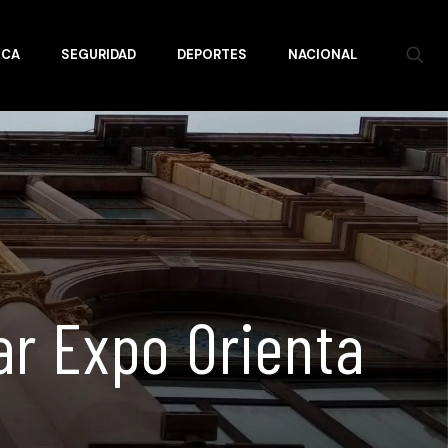
ICA
SEGURIDAD
DEPORTES
NACIONAL
ar Expo Orienta