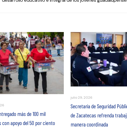
 desarrollo educativo e integral de los jóvenes guadalupense
julio 29, 2026
Secretaría de Seguridad Públi
026
ntregado más de 100 mil
de Zacatecas refrenda trabaj
 con apoyo del 50 por ciento
manera coordinada