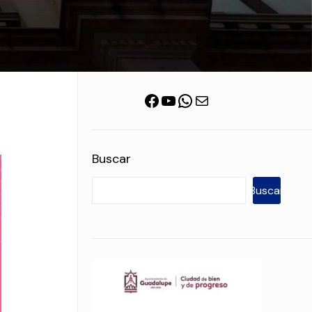
Facebook
YouTube
WhatsApp
Correo electrónico
Buscar
Buscar