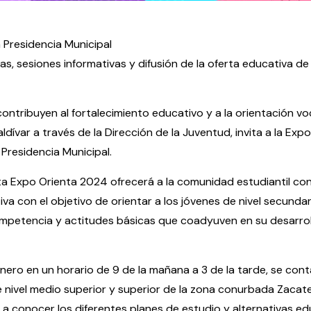
la Presidencia Municipal
as, sesiones informativas y difusión de la oferta educativa de
ntribuyen al fortalecimiento educativo y a la orientación voc
ar a través de la Dirección de la Juventud, invita a la Expo
 Presidencia Municipal.
esta Expo Orienta 2024 ofrecerá a la comunidad estudiantil co
iva con el objetivo de orientar a los jóvenes de nivel secundar
petencia y actitudes básicas que coadyuven en su desarroll
enero en un horario de 9 de la mañana a 3 de la tarde, se cont
e nivel medio superior y superior de la zona conurbada Zacat
a conocer los diferentes planes de estudio y alternativas e