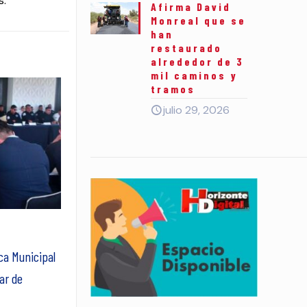
s.
Afirma David
Monreal que se
han
restaurado
alrededor de 3
mil caminos y
tramos
julio 29, 2026
ca Municipal
ar de