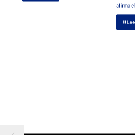
afirma e
Lee