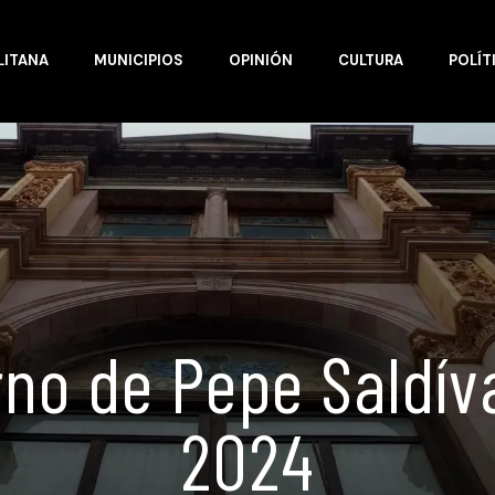
LITANA
MUNICIPIOS
OPINIÓN
CULTURA
POLÍT
no de Pepe Saldív
2024