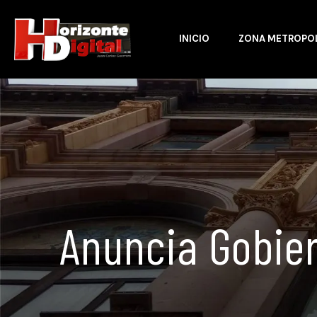
INICIO
ZONA METROPO
Anuncia Gobier