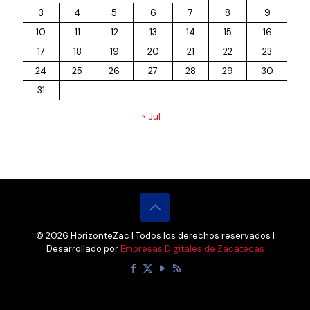
3
4
5
6
7
8
9
10
11
12
13
14
15
16
17
18
19
20
21
22
23
24
25
26
27
28
29
30
31
« Jul
© 2026 HorizonteZac | Todos los derechos reservados |
Desarrollado por
Empresas Digitales de Zacatecas