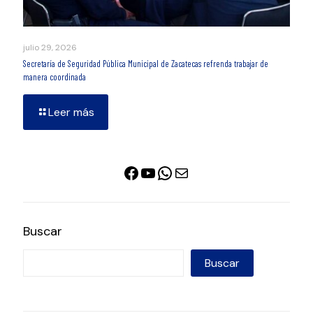
julio 29, 2026
Secretaría de Seguridad Pública Municipal de Zacatecas refrenda trabajar de
manera coordinada
Leer más
Facebook
YouTube
WhatsApp
Correo electrónico
Buscar
Buscar