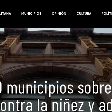
LITANA
MUNICIPIOS
OPINIÓN
CULTURA
POLÍT
0 municipios sobre
contra la niñez y a