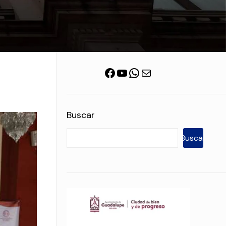
Facebook
YouTube
WhatsApp
Correo electrónico
Buscar
Buscar