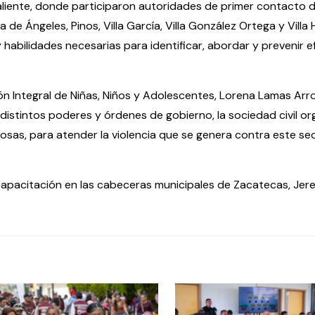
ocaliente, donde participaron autoridades de primer contacto 
de Ángeles, Pinos, Villa García, Villa González Ortega y Villa H
 habilidades necesarias para identificar, abordar y prevenir 
ón Integral de Niñas, Niños y Adolescentes, Lorena Lamas Arr
distintos poderes y órdenes de gobierno, la sociedad civil or
iosas, para atender la violencia que se genera contra este se
 capacitación en las cabeceras municipales de Zacatecas, Jere