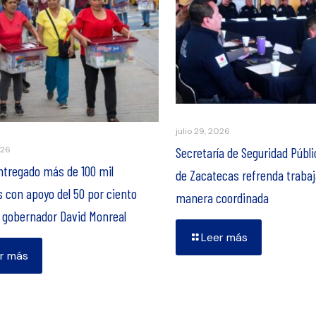
julio 29, 2026
Secretaría de Seguridad Públi
026
ntregado más de 100 mil
de Zacatecas refrenda trabaj
 con apoyo del 50 por ciento
manera coordinada
l gobernador David Monreal
Leer más
r más