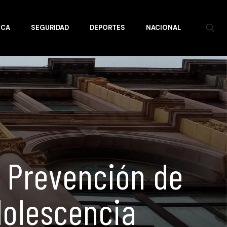
ICA
SEGURIDAD
DEPORTES
NACIONAL
 Prevención de
dolescencia