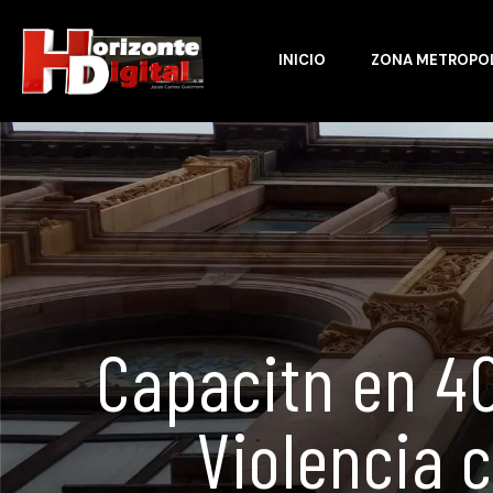
INICIO
ZONA METROPO
Capacitn en 4
Violencia 