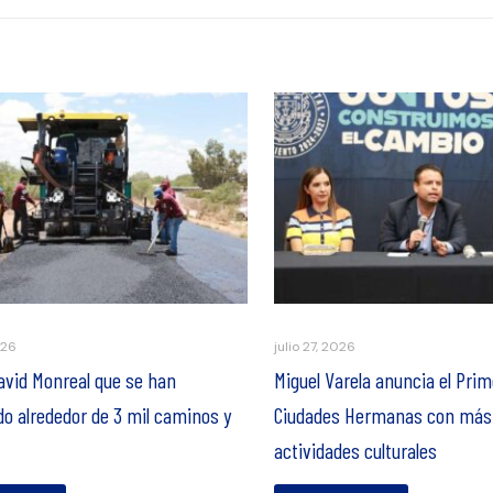
026
julio 27, 2026
avid Monreal que se han
Miguel Varela anuncia el Prim
do alrededor de 3 mil caminos y
Ciudades Hermanas con más
actividades culturales