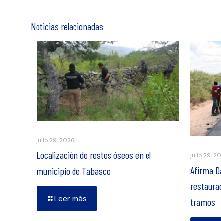
Noticias relacionadas
julio 29, 2026
Localización de restos óseos en el
julio 29, 2
Afirma D
municipio de Tabasco
restaura
Leer más
tramos