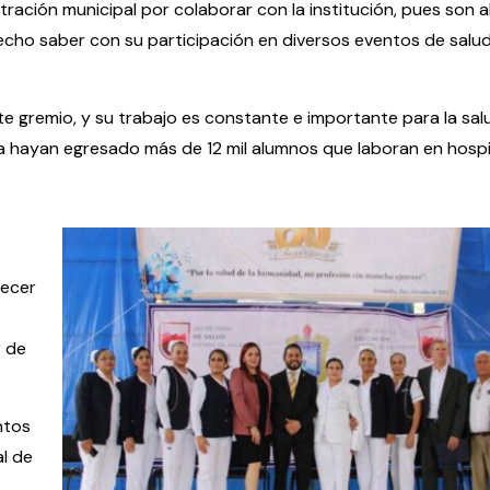
tración municipal por colaborar con la institución, pues son 
hecho saber con su participación en diversos eventos de salu
te gremio, y su trabajo es constante e importante para la sal
la hayan egresado más de 12 mil alumnos que laboran en hospi
lecer
o
r de
ntos
al de