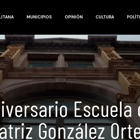
LITANA
MUNICIPIOS
OPINIÓN
CULTURA
POLÍT
iversario Escuela
atriz González Ort