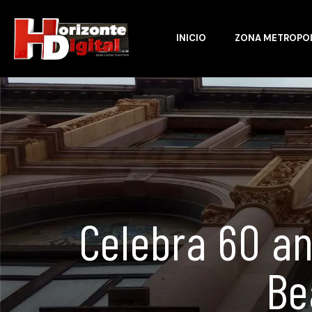
INICIO
ZONA METROPO
Celebra 60 an
Be