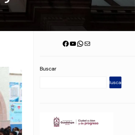
Facebook
YouTube
WhatsApp
Correo electrónico
Buscar
Buscar