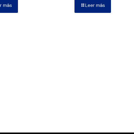
r más
Leer más