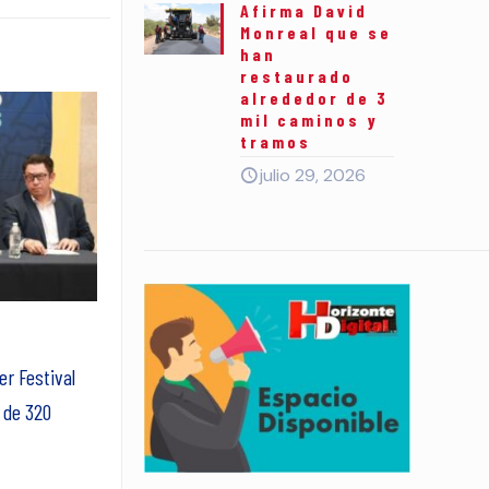
Afirma David
Monreal que se
han
restaurado
alrededor de 3
mil caminos y
tramos
julio 29, 2026
er Festival
 de 320