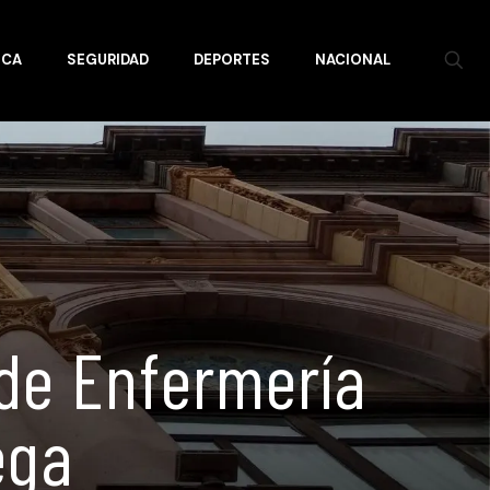
ICA
SEGURIDAD
DEPORTES
NACIONAL
 de Enfermería
ega