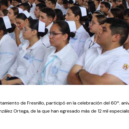
miento de Fresnillo, participó en la celebración del 60º. ani
nzález Ortega, de la que han egresado más de 12 mil especiali