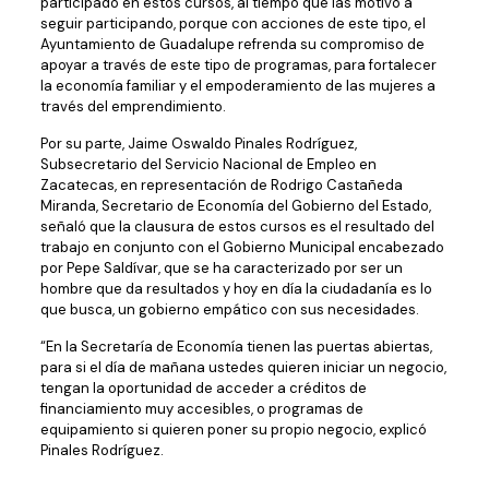
participado en estos cursos, al tiempo que las motivó a
seguir participando, porque con acciones de este tipo, el
Ayuntamiento de Guadalupe refrenda su compromiso de
apoyar a través de este tipo de programas, para fortalecer
la economía familiar y el empoderamiento de las mujeres a
través del emprendimiento.
Por su parte, Jaime Oswaldo Pinales Rodríguez,
Subsecretario del Servicio Nacional de Empleo en
Zacatecas, en representación de Rodrigo Castañeda
Miranda, Secretario de Economía del Gobierno del Estado,
señaló que la clausura de estos cursos es el resultado del
trabajo en conjunto con el Gobierno Municipal encabezado
por Pepe Saldívar, que se ha caracterizado por ser un
hombre que da resultados y hoy en día la ciudadanía es lo
que busca, un gobierno empático con sus necesidades.
“En la Secretaría de Economía tienen las puertas abiertas,
para si el día de mañana ustedes quieren iniciar un negocio,
tengan la oportunidad de acceder a créditos de
financiamiento muy accesibles, o programas de
equipamiento si quieren poner su propio negocio, explicó
Pinales Rodríguez.