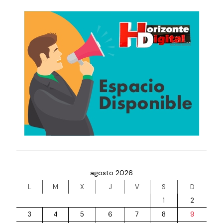
agosto 2026
L
M
X
J
V
S
D
1
2
3
4
5
6
7
8
9