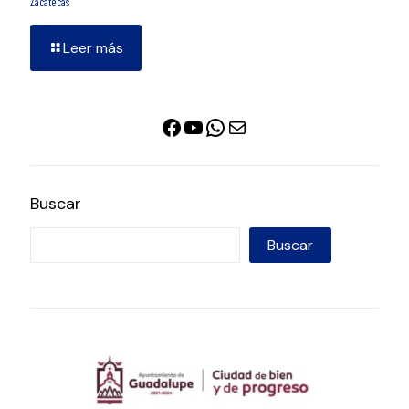
Zacatecas
Leer más
Facebook
YouTube
WhatsApp
Correo electrónico
Buscar
Buscar