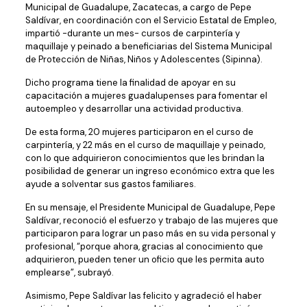
Municipal de Guadalupe, Zacatecas, a cargo de Pepe
Saldívar, en coordinación con el Servicio Estatal de Empleo,
impartió -durante un mes- cursos de carpintería y
maquillaje y peinado a beneficiarias del Sistema Municipal
de Protección de Niñas, Niños y Adolescentes (Sipinna).
Dicho programa tiene la finalidad de apoyar en su
capacitación a mujeres guadalupenses para fomentar el
autoempleo y desarrollar una actividad productiva.
De esta forma, 20 mujeres participaron en el curso de
carpintería, y 22 más en el curso de maquillaje y peinado,
con lo que adquirieron conocimientos que les brindan la
posibilidad de generar un ingreso económico extra que les
ayude a solventar sus gastos familiares.
En su mensaje, el Presidente Municipal de Guadalupe, Pepe
Saldívar, reconoció el esfuerzo y trabajo de las mujeres que
participaron para lograr un paso más en su vida personal y
profesional, “porque ahora, gracias al conocimiento que
adquirieron, pueden tener un oficio que les permita auto
emplearse”, subrayó.
Asimismo, Pepe Saldívar las felicito y agradeció el haber