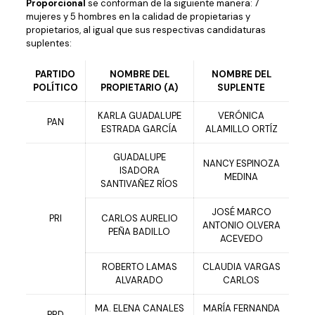
Proporcional
se conforman de la siguiente manera: 7
mujeres y 5 hombres en la calidad de propietarias y
propietarios, al igual que sus respectivas candidaturas
suplentes:
PARTIDO
NOMBRE DEL
NOMBRE DEL
POLÍTICO
PROPIETARIO (A)
SUPLENTE
KARLA GUADALUPE
VERÓNICA
PAN
ESTRADA GARCÍA
ALAMILLO ORTÍZ
GUADALUPE
NANCY ESPINOZA
ISADORA
MEDINA
SANTIVAÑEZ RÍOS
JOSÉ MARCO
PRI
CARLOS AURELIO
ANTONIO OLVERA
PEÑA BADILLO
ACEVEDO
ROBERTO LAMAS
CLAUDIA VARGAS
ALVARADO
CARLOS
MA. ELENA CANALES
MARÍA FERNANDA
PRD