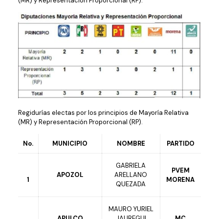
(MR) y Representación Proporcional (RP).
Regidurías electas por los principios de Mayoría Relativa
(MR) y Representación Proporcional (RP).
No.
MUNICIPIO
NOMBRE
PARTIDO
GABRIELA
PVEM
APOZOL
ARELLANO
1
MORENA
QUEZADA
MAURO YURIEL
APULCO
JAUREGUI
MC