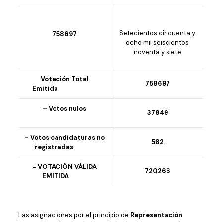
Setecientos cincuenta y
758697
ocho mil seiscientos
noventa y siete
Votación Total
758697
Emitida
– Votos nulos
37849
– Votos candidaturas no
582
registradas
= VOTACIÓN VÁLIDA
720266
EMITIDA
Las asignaciones por el principio de
Representación