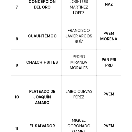
CONCEPCIÓN
JOSÉ LUIS
NAZ
7
DEL ORO
MARTINEZ
LOPEZ
FRANCISCO
PVEM
CUAUHTÉMOC
JAVIER ARCOS
8
MORENA
RUÍZ
PEDRO
PAN PRI
CHALCHIHUITES
MIRANDA
9
PRD
MORALES
PLATEADO DE
JAIRO CUEVAS
PVEM
10
JOAQUÍN
PÉREZ
AMARO
MIGUEL
EL SALVADOR
CORONADO
PVEM
11
GAMEZ