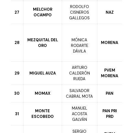
RODOLFO
MELCHOR
27
CISNEROS
NAZ
OCAMPO
GALLEGOS
MEZQUITAL DEL
MÓNICA
28
MORENA
ORO
RODARTE
DÁVILA
ARTURO
PVEM
29
MIGUEL AUZA
CALDERÓN
MORENA
RUEDA
SALVADOR
30
MOMAX
PAN
CABRAL MOTA
MANUEL
MONTE
PAN PRI
31
ACOSTA
ESCOBEDO
PRD
GALVÁN
SERGIO