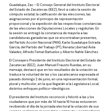
Guadalupe, Zac.- El Consejo General del Instituto Electoral
del Estado de Zacatecas (IEEZ), llevó a cabo la sesión de
cómputo estatal, la calificación de las elecciones, las
asignaciones por el principio de representación
proporcional y la expedición de las respectivas constancias
de las elecciones de Diputaciones Locales y regidurías. En
la sesión se entregó la constancia de mayoría a las
candidaturas ganadoras que se encontraban presentes,
del Partido Acción Nacional (PAN), Karla Guadalupe Estrada
García, del Partido del Trabajo (PT), Renata Libertad Ávila
Valadez, Alfredo Femat Bañuelos y Alberto Nahle Sánchez.
El Consejero Presidente del Instituto Electoral del Estado de
Zacatecas (IEEZ), Juan Manuel Frausto Ruedas, en su
mensaje, destacó que en los resultados de la votación se
traduce la voluntad de las y los zacatecanos expresada el
pasado domingo 2 de junio, en una representación formal,
plural y multicolor, en la que llegarán a la Legislatura Local,
distintos enfoques político-ideológicos.
El presidente del Instituto reconoció y felicitó a las y los
ciudadanos que por más de 14 hasta 16 horas estuvieron
recibiendo el día de la jornada electoral la votación de sus