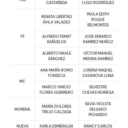
CASTAÑEDA
LUGO RODRÍGUEZ
PAULA EDITH
RENATA LIBERTAD
ROQUE
ÁVILA VALADEZ
BELMONTES
PT
ALFREDO FEMAT
JOSE XERARDO
BAÑUELOS
RAMIREZ MUÑOZ
ALBERTO NAHLE
VÍCTOR MANUEL
SÁNCHEZ
MEDINA RAMÍREZ
ANA MARÍA ROMO
LORENA RAQUEL
FONSECA
CASANOVA LUNA
MC
MARCO VINICIO
SILVESTRE
FLORES GUERRERO
CUEVAS NORIEGA
SILVIA VIOLETA
MARÍA DOLORES
MORENA
DELGADO
TREJO CALZADA
PICHARDO
NUEVA
KARLA ESMERALDA
NANCY CARLOS