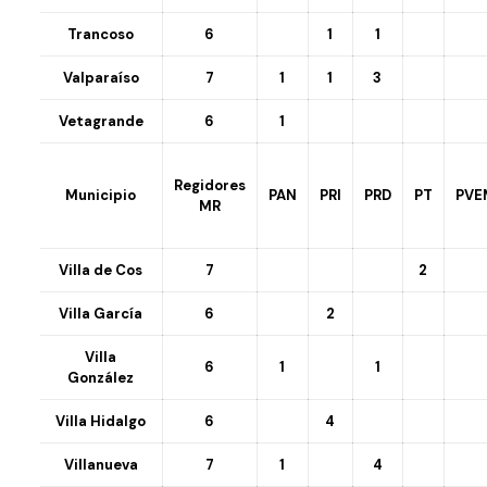
Trancoso
6
1
1
Valparaíso
7
1
1
3
Vetagrande
6
1
Regidores
Municipio
PAN
PRI
PRD
PT
PVE
MR
Villa de Cos
7
2
Villa García
6
2
Villa
6
1
1
González
Villa Hidalgo
6
4
Villanueva
7
1
4