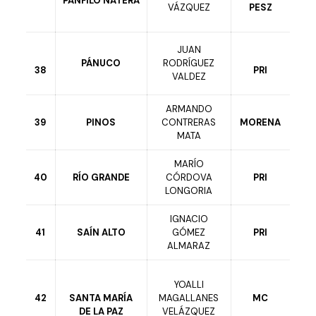
PÁNFILO NATERA
VÁZQUEZ
PESZ
JUAN
PÁNUCO
RODRÍGUEZ
38
PRI
VALDEZ
ARMANDO
39
PINOS
CONTRERAS
MORENA
MATA
MARÍO
40
RÍO GRANDE
CÓRDOVA
PRI
LONGORIA
IGNACIO
41
SAÍN ALTO
GÓMEZ
PRI
ALMARAZ
YOALLI
42
SANTA MARÍA
MAGALLANES
MC
DE LA PAZ
VELÁZQUEZ