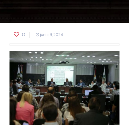
0
junio 9, 2024