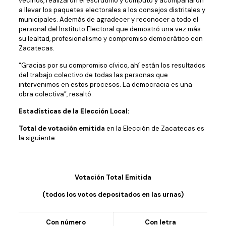
vecinos, realizaron el escrutinio y cómputo y acompañaron
a llevar los paquetes electorales a los consejos distritales y
municipales. Además de agradecer y reconocer a todo el
personal del Instituto Electoral que demostró una vez más
su lealtad, profesionalismo y compromiso democrático con
Zacatecas.
“Gracias por su compromiso cívico, ahí están los resultados
del trabajo colectivo de todas las personas que
intervenimos en estos procesos. La democracia es una
obra colectiva”, resaltó.
Estadísticas de la Elección Local:
Total de votación emitida
en la Elección de Zacatecas es
la siguiente:
Votación Total Emitida
(todos los votos depositados en las urnas)
Con número
Con letra