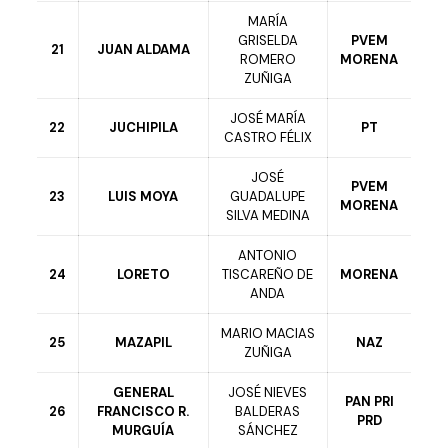
MARÍA
GRISELDA
PVEM
21
JUAN ALDAMA
ROMERO
MORENA
ZUÑIGA
JOSÉ MARÍA
22
JUCHIPILA
PT
CASTRO FÉLIX
JOSÉ
PVEM
23
LUIS MOYA
GUADALUPE
MORENA
SILVA MEDINA
ANTONIO
24
LORETO
TISCAREÑO DE
MORENA
ANDA
MARIO MACIAS
25
MAZAPIL
NAZ
ZUÑIGA
GENERAL
JOSÉ NIEVES
PAN PRI
26
FRANCISCO R.
BALDERAS
PRD
MURGUÍA
SÁNCHEZ