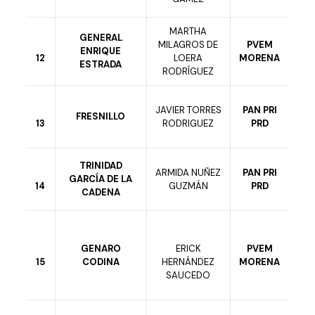
MARTHA
GENERAL
MILAGROS DE
PVEM
ENRIQUE
12
LOERA
MORENA
ESTRADA
RODRÍGUEZ
JAVIER TORRES
PAN PRI
FRESNILLO
13
RODRIGUEZ
PRD
TRINIDAD
ARMIDA NUÑEZ
PAN PRI
GARCÍA DE LA
14
GUZMÁN
PRD
CADENA
GENARO
ERICK
PVEM
15
CODINA
HERNÁNDEZ
MORENA
SAUCEDO