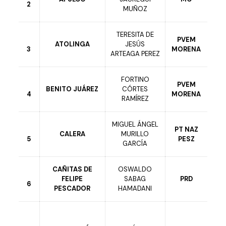
2
MUÑOZ
TERESITA DE
PVEM
ATOLINGA
JESÚS
3
MORENA
ARTEAGA PEREZ
FORTINO
PVEM
BENITO JUÁREZ
CÓRTES
4
MORENA
RAMÍREZ
MIGUEL ÁNGEL
PT NAZ
CALERA
MURILLO
5
PESZ
GARCÍA
CAÑITAS DE
OSWALDO
FELIPE
SABAG
PRD
6
PESCADOR
HAMADANI