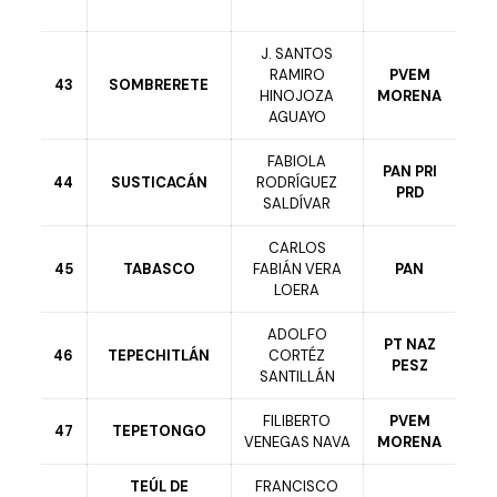
J. SANTOS
RAMIRO
PVEM
43
SOMBRERETE
HINOJOZA
MORENA
AGUAYO
FABIOLA
PAN PRI
44
SUSTICACÁN
RODRÍGUEZ
PRD
SALDÍVAR
CARLOS
45
TABASCO
FABIÁN VERA
PAN
LOERA
ADOLFO
PT NAZ
46
TEPECHITLÁN
CORTÉZ
PESZ
SANTILLÁN
FILIBERTO
PVEM
47
TEPETONGO
VENEGAS NAVA
MORENA
TEÚL DE
FRANCISCO