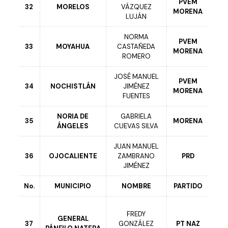
PVEM
32
MORELOS
VÁZQUEZ
MORENA
LUJÁN
NORMA
PVEM
33
MOYAHUA
CASTAÑEDA
MORENA
ROMERO
JOSÉ MANUEL
PVEM
34
NOCHISTLÁN
JIMÉNEZ
MORENA
FUENTES
NORIA DE
GABRIELA
35
MORENA
ÁNGELES
CUEVAS SILVA
JUAN MANUEL
36
OJOCALIENTE
ZAMBRANO
PRD
JIMÉNEZ
No.
MUNICIPIO
NOMBRE
PARTIDO
FREDY
GENERAL
37
GONZÁLEZ
PT NAZ