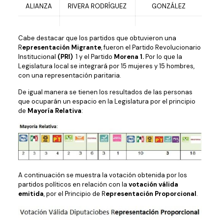
ALIANZA
RIVERA RODRÍGUEZ
GONZÁLEZ
Cabe destacar que los partidos que obtuvieron una
R
epresentación Migrante
, fueron el Partido Revolucionario
Institucional
(PRI)
1 y el Partido
Morena 1.
Por lo que la
Legislatura local se integrará por 15 mujeres y 15 hombres,
con una representación paritaria.
De igual manera se tienen los resultados de las personas
que ocuparán un espacio en la Legislatura por el principio
de
Mayoría Relativa
:
A continuación se muestra la votación obtenida por los
partidos políticos en relación con la
votación válida
emitida
, por el Principio de R
epresentación Proporcional
.