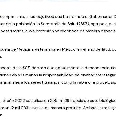
cumplimiento a los objetivos que ha trazado el Gobernador 
ar de la población, la Secretaría de Salud (SSZ), agrupa a perf
 veterinarios, cuya profesión se reconoce de manera especia
uela de Medicina Veterinaria en México, en el año de 1853, q
.
onosis de la SSZ, declaró que actualmente la dependencia ti
ienen en sus manos la responsabilidad de diseñar estrategia
animales a los seres humanos, como la rabia o la brucelosis
el año 2022 se aplicaron 295 mil 393 dosis de este biológico 
icaron 12 mil 983 cirugías de manera gratuita. Ambas estrategi
n.