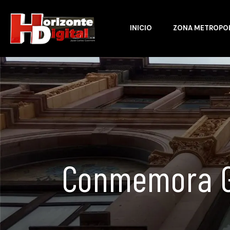
INICIO
ZONA METROPO
Conmemora Go