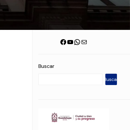
Facebook
YouTube
WhatsApp
Correo electrónico
Buscar
Buscar