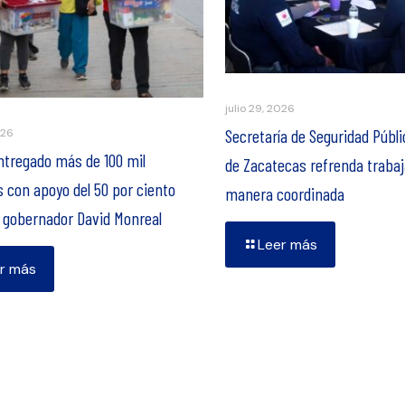
julio 29, 2026
Secretaría de Seguridad Públi
026
ntregado más de 100 mil
de Zacatecas refrenda trabaj
 con apoyo del 50 por ciento
manera coordinada
l gobernador David Monreal
Leer más
r más