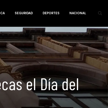
ICA
SEGURIDAD
DEPORTES
NACIONAL
as el Día del