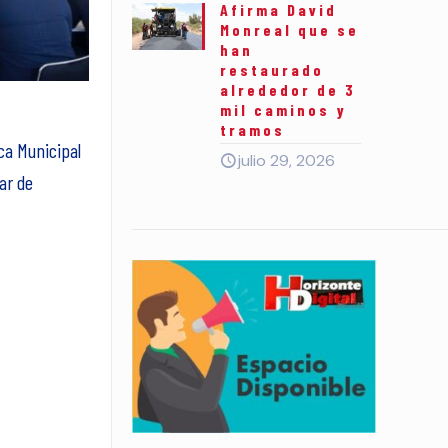
Afirma David
Monreal que se
han
restaurado
alrededor de 3
mil caminos y
tramos
ca Municipal
julio 29, 2026
ar de