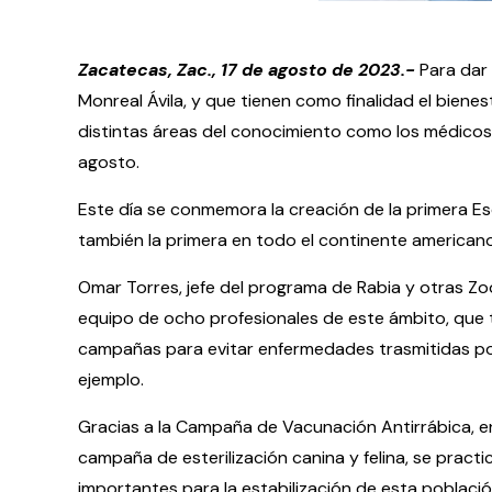
Zacatecas, Zac., 17 de agosto de 2023.-
Para dar 
Monreal Ávila, y que tienen como finalidad el bienest
distintas áreas del conocimiento como los médicos
agosto.
Este día se conmemora la creación de la primera Esc
también la primera en todo el continente americano
Omar Torres, jefe del programa de Rabia y otras Zo
equipo de ocho profesionales de este ámbito, que t
campañas para evitar enfermedades trasmitidas por 
ejemplo.
Gracias a la Campaña de Vacunación Antirrábica, en 
campaña de esterilización canina y felina, se pract
importantes para la estabilización de esta població