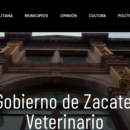
LITANA
MUNICIPIOS
OPINIÓN
CULTURA
POLÍT
bierno de Zacatec
Veterinario