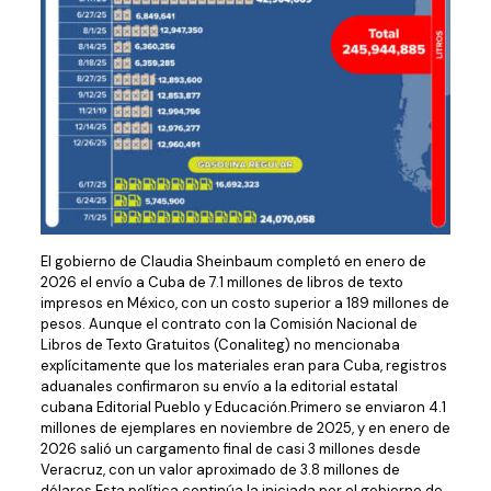
El gobierno de Claudia Sheinbaum completó en enero de
2026 el envío a Cuba de 7.1 millones de libros de texto
impresos en México, con un costo superior a 189 millones de
pesos. Aunque el contrato con la Comisión Nacional de
Libros de Texto Gratuitos (Conaliteg) no mencionaba
explícitamente que los materiales eran para Cuba, registros
aduanales confirmaron su envío a la editorial estatal
cubana Editorial Pueblo y Educación.Primero se enviaron 4.1
millones de ejemplares en noviembre de 2025, y en enero de
2026 salió un cargamento final de casi 3 millones desde
Veracruz, con un valor aproximado de 3.8 millones de
dólares.Esta política continúa la iniciada por el gobierno de