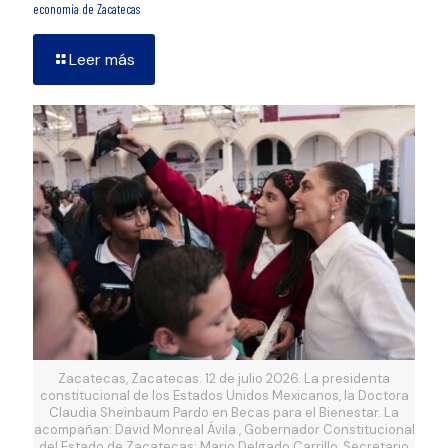
economía de Zacatecas
Leer más
Zacatecas, Zacatecas. 12 de julio 2026. La presidenta
constitucional de los Estados Unidos Mexicanos, la Doctora
Claudia Sheinbaum Pardo en Becas para el Bienestar. La
acompañan: David Monreal Ávila , Gobernador Constitucional
del Estado de Zacatecas; Mario Delgado Carrillo, Secretario