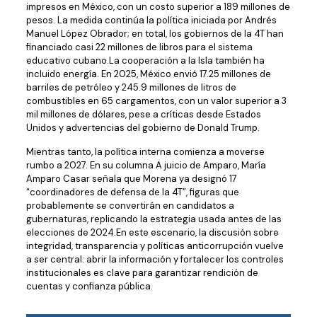
impresos en México, con un costo superior a 189 millones de
pesos. La medida continúa la política iniciada por Andrés
Manuel López Obrador; en total, los gobiernos de la 4T han
financiado casi 22 millones de libros para el sistema
educativo cubano.La cooperación a la Isla también ha
incluido energía. En 2025, México envió 17.25 millones de
barriles de petróleo y 245.9 millones de litros de
combustibles en 65 cargamentos, con un valor superior a 3
mil millones de dólares, pese a críticas desde Estados
Unidos y advertencias del gobierno de Donald Trump.
Mientras tanto, la política interna comienza a moverse
rumbo a 2027. En su columna A juicio de Amparo, María
Amparo Casar señala que Morena ya designó 17
“coordinadores de defensa de la 4T”, figuras que
probablemente se convertirán en candidatos a
gubernaturas, replicando la estrategia usada antes de las
elecciones de 2024.En este escenario, la discusión sobre
integridad, transparencia y políticas anticorrupción vuelve
a ser central: abrir la información y fortalecer los controles
institucionales es clave para garantizar rendición de
cuentas y confianza pública.