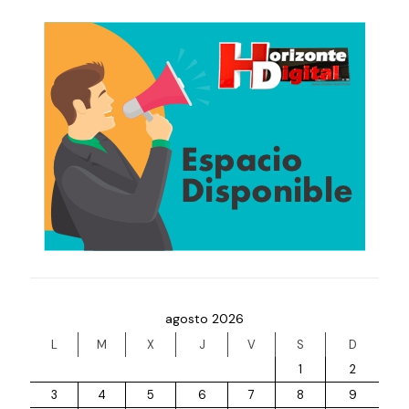
agosto 2026
L
M
X
J
V
S
D
1
2
3
4
5
6
7
8
9