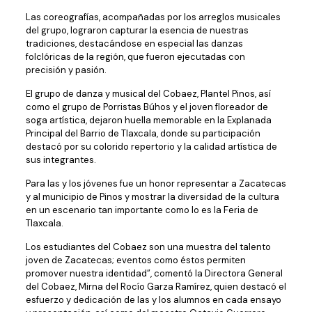
Las coreografías, acompañadas por los arreglos musicales
del grupo, lograron capturar la esencia de nuestras
tradiciones, destacándose en especial las danzas
folclóricas de la región, que fueron ejecutadas con
precisión y pasión.
El grupo de danza y musical del Cobaez, Plantel Pinos, así
como el grupo de Porristas Búhos y el joven floreador de
soga artística, dejaron huella memorable en la Explanada
Principal del Barrio de Tlaxcala, donde su participación
destacó por su colorido repertorio y la calidad artística de
sus integrantes.
Para las y los jóvenes fue un honor representar a Zacatecas
y al municipio de Pinos y mostrar la diversidad de la cultura
en un escenario tan importante como lo es la Feria de
Tlaxcala.
Los estudiantes del Cobaez son una muestra del talento
joven de Zacatecas; eventos como éstos permiten
promover nuestra identidad”, comentó la Directora General
del Cobaez, Mirna del Rocío Garza Ramírez, quien destacó el
esfuerzo y dedicación de las y los alumnos en cada ensayo