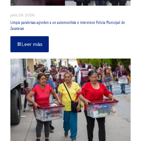
julio 29, 2026
Limpia parabrisas agreden a un automovilista e interviene Policía Municipal de
Zacatecas
Leer más