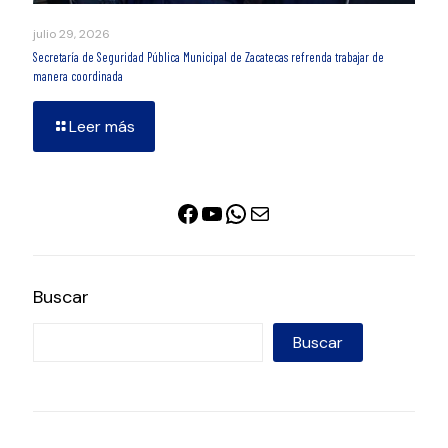
julio 29, 2026
Secretaría de Seguridad Pública Municipal de Zacatecas refrenda trabajar de
manera coordinada
Leer más
Facebook
YouTube
WhatsApp
Correo electrónico
Buscar
Buscar