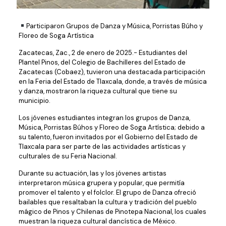
Participaron Grupos de Danza y Música, Porristas Búho y
Floreo de Soga Artística
Zacatecas, Zac., 2 de enero de 2025.- Estudiantes del
Plantel Pinos, del Colegio de Bachilleres del Estado de
Zacatecas (Cobaez), tuvieron una destacada participación
en la Feria del Estado de Tlaxcala, donde, a través de música
y danza, mostraron la riqueza cultural que tiene su
municipio.
Los jóvenes estudiantes integran los grupos de Danza,
Música, Porristas Búhos y Floreo de Soga Artística; debido a
su talento, fueron invitados por el Gobierno del Estado de
Tlaxcala para ser parte de las actividades artísticas y
culturales de su Feria Nacional.
Durante su actuación, las y los jóvenes artistas
interpretaron música grupera y popular, que permitía
promover el talento y el folclor. El grupo de Danza ofreció
bailables que resaltaban la cultura y tradición del pueblo
mágico de Pinos y Chilenas de Pinotepa Nacional, los cuales
muestran la riqueza cultural dancística de México.