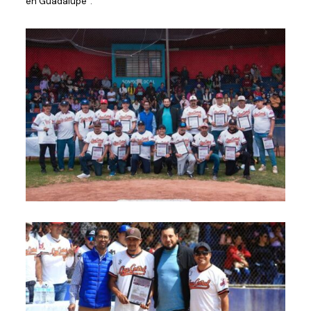
en Guadalupe”.