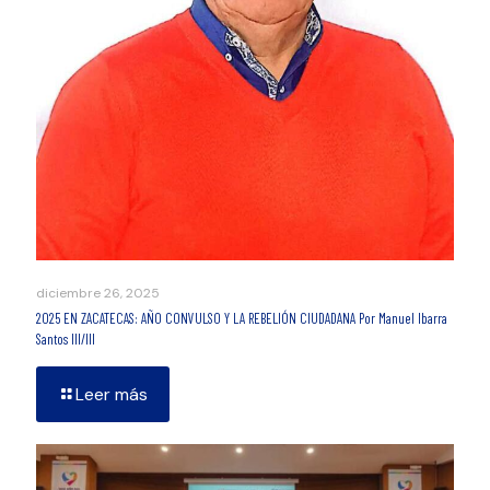
diciembre 26, 2025
2025 EN ZACATECAS: AÑO CONVULSO Y LA REBELIÓN CIUDADANA Por Manuel Ibarra
Santos III/III
Leer más