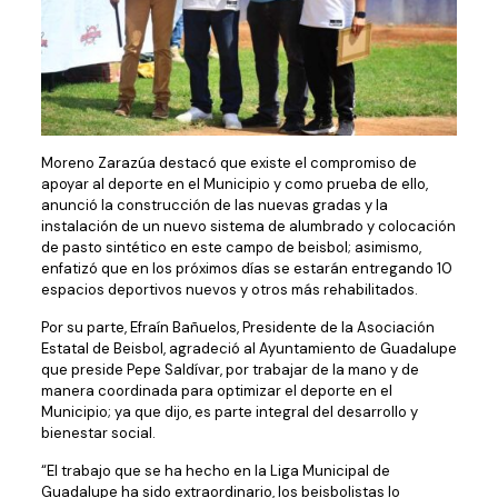
Moreno Zarazúa destacó que existe el compromiso de
apoyar al deporte en el Municipio y como prueba de ello,
anunció la construcción de las nuevas gradas y la
instalación de un nuevo sistema de alumbrado y colocación
de pasto sintético en este campo de beisbol; asimismo,
enfatizó que en los próximos días se estarán entregando 10
espacios deportivos nuevos y otros más rehabilitados.
Por su parte, Efraín Bañuelos, Presidente de la Asociación
Estatal de Beisbol, agradeció al Ayuntamiento de Guadalupe
que preside Pepe Saldívar, por trabajar de la mano y de
manera coordinada para optimizar el deporte en el
Municipio; ya que dijo, es parte integral del desarrollo y
bienestar social.
“El trabajo que se ha hecho en la Liga Municipal de
Guadalupe ha sido extraordinario, los beisbolistas lo