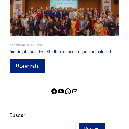
septiembre 9, 2025
Promete gobernador David 60 millones de pesos a migrantes radicados en EEUU
Leer más
Facebook
YouTube
WhatsApp
Correo electrónico
Buscar
Buscar