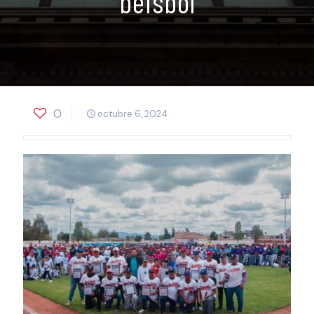
beisbol
0
octubre 6, 2024