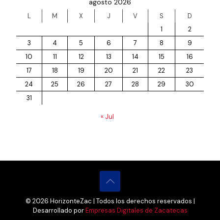
agosto 2026
L
M
X
J
V
S
D
1
2
3
4
5
6
7
8
9
10
11
12
13
14
15
16
17
18
19
20
21
22
23
24
25
26
27
28
29
30
31
« Jul
© 2026 HorizonteZac | Todos los derechos reservados |
Desarrollado por
Empresas Digitales de Zacatecas