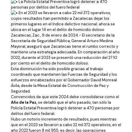
La Policía Estatal Preventiva logró detener a 470
personas por delitos del fuero federal
En el 2023 se llevaron a cabo 22 mil 372 operativos,
cuyos resultados han permitido a Zacatecas dejar los
primeros lugares en el índice delictivo nacional; ahora se
ubica en el lugar 14 en el delito de homicidio doloso
Zacatecas, Zac., 9 de enero de 2024.- El secretario de la
Secretaría de Seguridad Pública, General Arturo Medina
Mayoral, aseguró que Zacatecas tiene el rumbo correcto y
mantiene una estrategia adecuada. En comparación al año
2022, durante el 2023 se presentó una reducción del 27.10
por ciento en el delito de homicidio doloso.
Esta disminución ha sido posible gracias al trabajo
coordinado que mantienen las Fuerzas de Seguridad y los
esfuerzos encabezados por el Gobernador David Monreal
Ávila, desde la Mesa Estatal de Construcción de Paz y
Seguridad.
Convencidos de que este 2024 debe consolidarse como el
Año de la Paz,
se detalló que el año pasado, tan sólo la
Policía Estatal Preventiva logró detener a 470 personas por
delitos del fuero federal.
Hubo un notorio incremento de resultados, pues mientras
que en el 2023 se llevaron a cabo 22 mil 372 operativos, en el
año 2022 fueron 8 mil 955; es decir, las operaciones