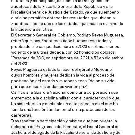
estatales y municipales, así como a la Delegación en
Zacatecas de la Fiscalía General de la República y a la
Fiscalía General de Justicia del Estado, ya que su empeño
diario ha permitido obtener los resultados que ubican a
Zacatecas como uno de los estados que más ha disminuido
la incidencia delictiva.
El Secretario General de Gobierno, Rodrigo Reyes Mugüerza,
reiteró que, hoy, Zacatecas tiene buenos resultados y
prueba de ello es que diciembre de 2023 es el mes menos
violento de la última década, con 52 homicidios dolosos.
“Pasamos de 200, en septiembre del 2021, a 52 en diciembre
del 2023…..
Reyes Mugüerza estacó la labor del Ejército Mexicano,
cuyos hombres y mujeres dedican la vida al proceso de
pacificación del estado y, muchas veces, “dejan su vida
para que nosotros podamos vivir en paz”.
Calificó a la Guardia Nacional como una corporación que
entremezcla la disciplina militar con el carácter civil y que
ha sido efectiva y confiable en este proceso en el que ha
tenido una función fundamental en la protección de las
carreteras.
Tras resaltar la participación y mística que han puesto la
delegada de Programas del Bienestar, el Fiscal General de
Justicia, el delegado de la Fiscalía General de Justicia y del