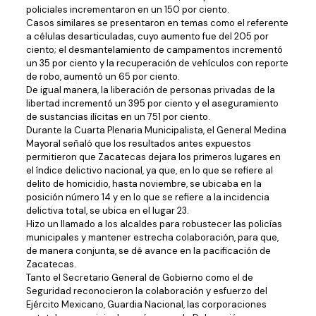
policiales incrementaron en un 150 por ciento.
Casos similares se presentaron en temas como el referente
a células desarticuladas, cuyo aumento fue del 205 por
ciento; el desmantelamiento de campamentos incrementó
un 35 por ciento y la recuperación de vehículos con reporte
de robo, aumentó un 65 por ciento.
De igual manera, la liberación de personas privadas de la
libertad incrementó un 395 por ciento y el aseguramiento
de sustancias ilícitas en un 751 por ciento.
Durante la Cuarta Plenaria Municipalista, el General Medina
Mayoral señaló que los resultados antes expuestos
permitieron que Zacatecas dejara los primeros lugares en
el índice delictivo nacional, ya que, en lo que se refiere al
delito de homicidio, hasta noviembre, se ubicaba en la
posición número 14 y en lo que se refiere a la incidencia
delictiva total, se ubica en el lugar 23.
Hizo un llamado a los alcaldes para robustecer las policías
municipales y mantener estrecha colaboración, para que,
de manera conjunta, se dé avance en la pacificación de
Zacatecas.
Tanto el Secretario General de Gobierno como el de
Seguridad reconocieron la colaboración y esfuerzo del
Ejército Mexicano, Guardia Nacional, las corporaciones