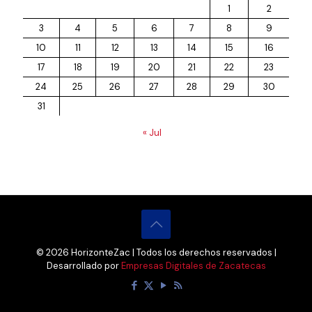
1
2
3
4
5
6
7
8
9
10
11
12
13
14
15
16
17
18
19
20
21
22
23
24
25
26
27
28
29
30
31
« Jul
© 2026 HorizonteZac | Todos los derechos reservados |
Desarrollado por
Empresas Digitales de Zacatecas