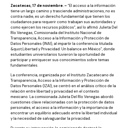
Zacatecas, 17 de noviembre. –
“El acceso a la información
tiene un largo camino y trasciende administraciones, no es
contra nadie, es un derecho fundamental que tienen los
ciudadanos para requerir como trabajan sus autoridades y
como ejercen los recursos públicos”, así lo afirmó Julieta Del
Río Venegas, Comisionada del Instituto Nacional de
Transparencia, Acceso a la Información y Protección de
Datos Personales (INAI), al impartir la conferencia titulada
&quot;Libertad y Privacidad: Un balance en México”, donde
estudiantes universitarios tuvieron la oportunidad de
participar y enriquecer sus conocimientos sobre temas
fundamentales.
La conferencia, organizada por el Instituto Zacatecano de
Transparencia, Acceso a la Información y Protección de
Datos Personales (IZAI), se centró en el análisis crítico de la
relación entre libertad y privacidad en el contexto
mexicano. La comisionada Julieta Del Río Venegas abordó
cuestiones clave relacionadas con la protección de datos
personales, el acceso a la información y la importancia de
encontrar un equilibrio adecuado entre la libertad individual
y la necesidad de salvaguardar la privacidad.