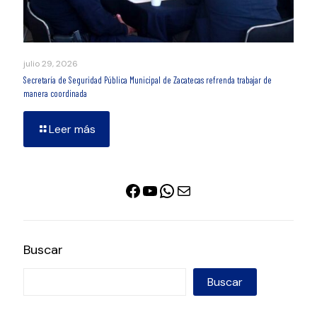
julio 29, 2026
Secretaría de Seguridad Pública Municipal de Zacatecas refrenda trabajar de
manera coordinada
Leer más
Facebook
YouTube
WhatsApp
Correo electrónico
Buscar
Buscar