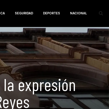
ICA
SEGURIDAD
DEPORTES
NACIONAL
 la expresión
 Reyes