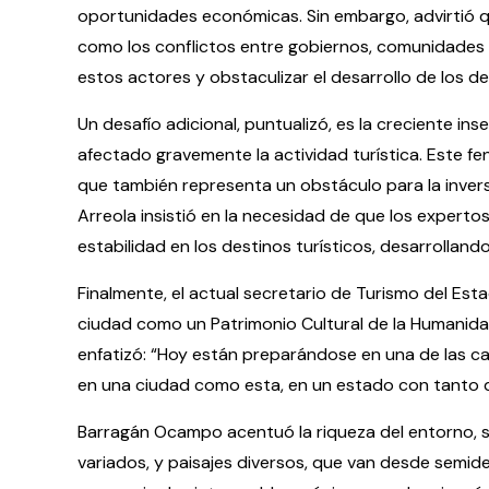
oportunidades económicas. Sin embargo, advirtió qu
como los conflictos entre gobiernos, comunidades lo
estos actores y obstaculizar el desarrollo de los de
Un desafío adicional, puntualizó, es la creciente in
afectado gravemente la actividad turística. Este f
que también representa un obstáculo para la inversi
Arreola insistió en la necesidad de que los experto
estabilidad en los destinos turísticos, desarrollan
Finalmente, el actual secretario de Turismo del E
ciudad como un Patrimonio Cultural de la Humanidad 
enfatizó: “Hoy están preparándose en una de las ca
en una ciudad como esta, en un estado con tanto q
Barragán Ocampo acentuó la riqueza del entorno, 
variados, y paisajes diversos, que van desde semid