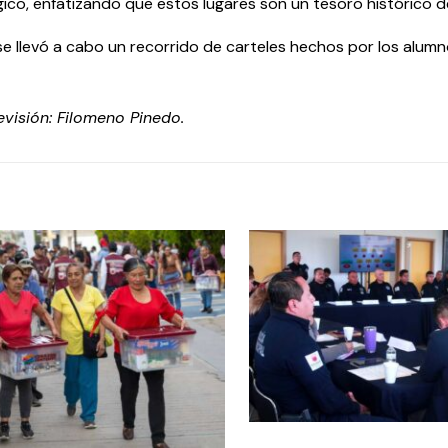
ico, enfatizando que estos lugares son un tesoro histórico de
e llevó a cabo un recorrido de carteles hechos por los alumn
Revisión: Filomeno Pinedo.