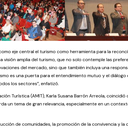
como eje central el turismo como herramienta para la reconcil
na visión amplia del turismo, que no solo contemple las prefer
nnovaciones del mercado, sino que también incluya una respons
rismo es una puerta para el entendimiento mutuo y el diálogo
dos los sectores”, enfatizó.
ión Turística (AMIT), Karla Susana Barrón Arreola, coincidió 
orda un tema de gran relevancia, especialmente en un context
rucción de comunidades, la promoción de la convivencia y la 