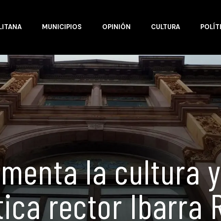
LITANA
MUNICIPIOS
OPINIÓN
CULTURA
POLÍT
omenta la cultura y
tica rector Ibarra