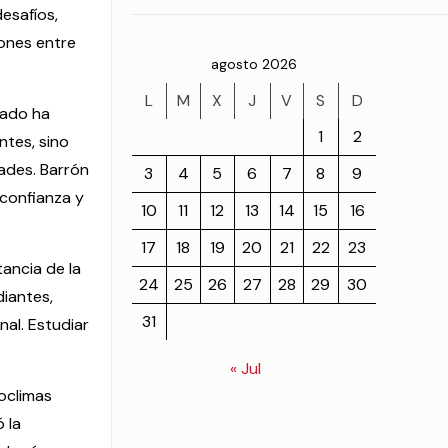
esafíos,
iones entre
agosto 2026
L
M
X
J
V
S
D
zado ha
1
2
ntes, sino
dades. Barrón
3
4
5
6
7
8
9
 confianza y
10
11
12
13
14
15
16
17
18
19
20
21
22
23
ancia de la
24
25
26
27
28
29
30
diantes,
31
al. Estudiar
« Jul
oclimas
 la