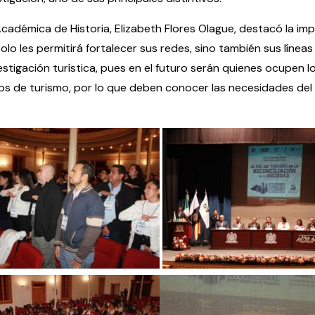
d Académica de Historia, Elizabeth Flores Olague, destacó la im
lo les permitirá fortalecer sus redes, sino también sus líneas
nvestigación turística, pues en el futuro serán quienes ocupen 
ios de turismo, por lo que deben conocer las necesidades del