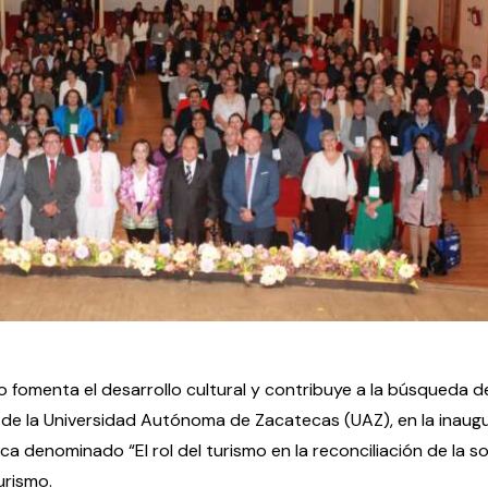
o fomenta el desarrollo cultural y contribuye a la búsqueda d
r de la Universidad Autónoma de Zacatecas (UAZ), en la inaug
ica denominado “El rol del turismo en la reconciliación de la s
urismo.