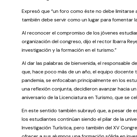
Expresó que “un foro como éste no debe limitarse 
también debe servir como un lugar para fomentar la c
Al reconocer el compromiso de los jóvenes estudia
organización del congreso, dijo el rector Ibarra Rey
investigación y la formación en el turismo.”
Al dar las palabras de bienvenida, el responsable 
que, hace poco más de un año, el equipo docente t
pandemia, se enfocaban principalmente en los estudi
una reflexión conjunta, decidieron avanzar hacia u
aniversario de la Licenciatura en Turismo, que se c
En este sentido también subrayó que, a pesar de es
los estudiantes continúan siendo el pilar de la unive
Investigación Turística, pero también del XV Congr
ofrecer a sus alumnos una formación sólida en invest