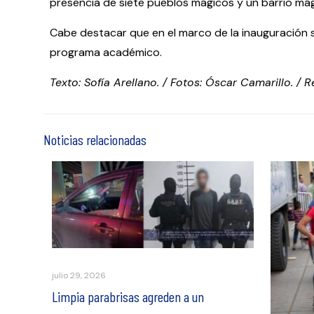
presencia de siete pueblos mágicos y un barrio mág
Cabe destacar que en el marco de la inauguración s
programa académico.
Texto: Sofía Arellano. / Fotos: Óscar Camarillo. / 
Noticias relacionadas
julio 29, 2026
Limpia parabrisas agreden a un