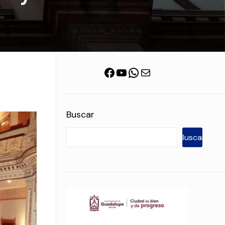
Facebook
YouTube
WhatsApp
Correo electrónico
Buscar
Buscar