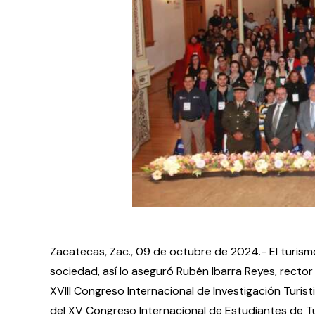
Zacatecas, Zac., 09 de octubre de 2024.- El turism
sociedad, así lo aseguró Rubén Ibarra Reyes, recto
XVIII Congreso Internacional de Investigación Turíst
del XV Congreso Internacional de Estudiantes de T