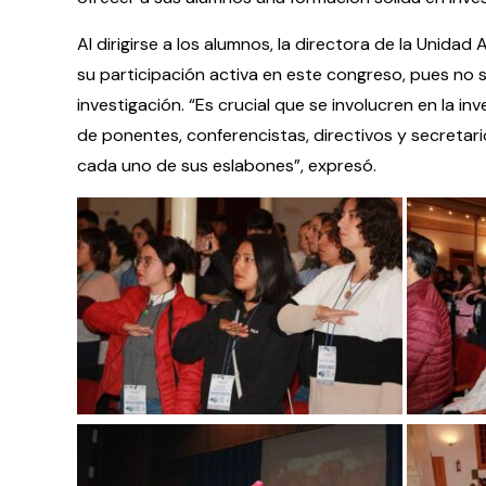
Al dirigirse a los alumnos, la directora de la Unida
su participación activa en este congreso, pues no so
investigación. “Es crucial que se involucren en la i
de ponentes, conferencistas, directivos y secretar
cada uno de sus eslabones”, expresó.