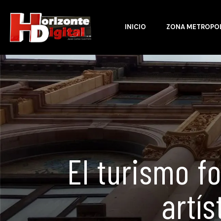
INICIO
ZONA METROPO
El turismo f
artís