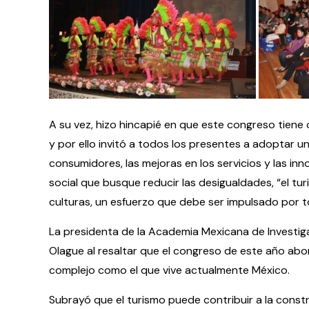
A su vez, hizo hincapié en que este congreso tiene 
y por ello invitó a todos los presentes a adoptar u
consumidores, las mejoras en los servicios y las i
social que busque reducir las desigualdades, “el tu
culturas, un esfuerzo que debe ser impulsado por to
La presidenta de la Academia Mexicana de Investigac
Olague al resaltar que el congreso de este año ab
complejo como el que vive actualmente México.
Subrayó que el turismo puede contribuir a la const