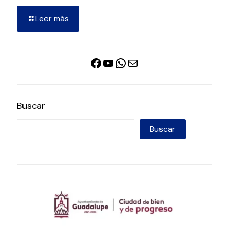
Leer más
Facebook
YouTube
WhatsApp
Correo electrónico
Buscar
Buscar