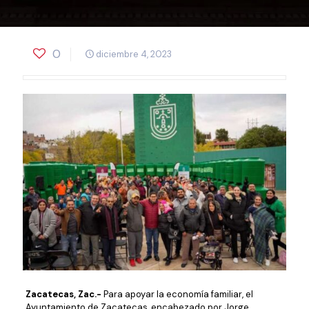
0
diciembre 4, 2023
Zacatecas, Zac.-
Para apoyar la economía familiar, el
Ayuntamiento de Zacatecas, encabezado por Jorge