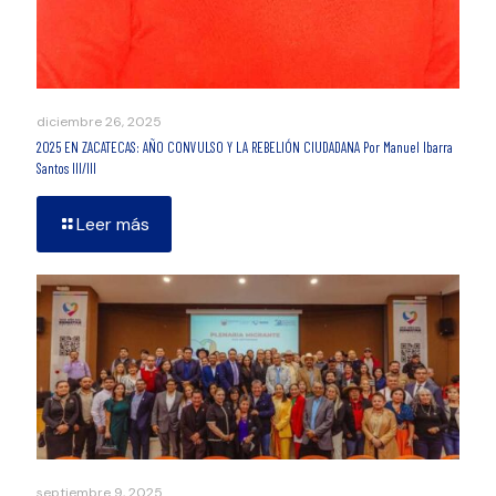
diciembre 26, 2025
2025 EN ZACATECAS: AÑO CONVULSO Y LA REBELIÓN CIUDADANA Por Manuel Ibarra
Santos III/III
Leer más
septiembre 9, 2025