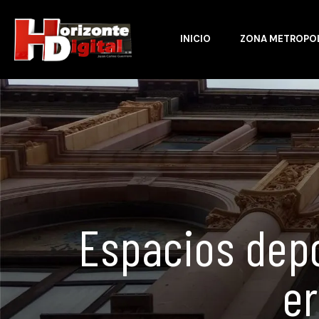
INICIO
ZONA METROPO
Espacios dep
er