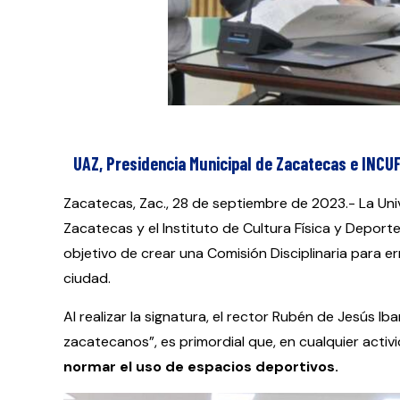
UAZ, Presidencia Municipal de Zacatecas e INCUF
Zacatecas, Zac., 28 de septiembre de 2023.- La Un
Zacatecas y el Instituto de Cultura Física y Depor
objetivo de crear una Comisión Disciplinaria para er
ciudad.
Al realizar la signatura, el rector Rubén de Jesús Ib
zacatecanos”, es primordial que, en cualquier activi
normar el uso de espacios deportivos.