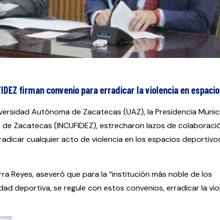
IDEZ firman convenio para erradicar la violencia en espaci
iversidad Autónoma de Zacatecas (UAZ), la Presidencia Munic
te de Zacatecas (INCUFIDEZ), estrecharon lazos de colaboraci
radicar cualquier acto de violencia en los espacios deportivos
arra Reyes, aseveró que para la “institución más noble de los
dad deportiva, se regule con estos convenios, erradicar la vio