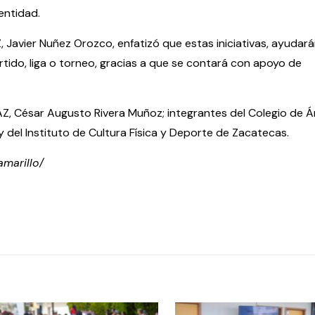
entidad.
Z, Javier Nuñez Orozco, enfatizó que estas iniciativas, ayudar
rtido, liga o torneo, gracias a que se contará con apoyo de
AZ, César Augusto Rivera Muñoz; integrantes del Colegio de Á
 del Instituto de Cultura Física y Deporte de Zacatecas.
amarillo/