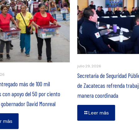
julio 29, 2026
Secretaría de Seguridad Públi
026
ntregado más de 100 mil
de Zacatecas refrenda trabaj
 con apoyo del 50 por ciento
manera coordinada
l gobernador David Monreal
Leer más
r más