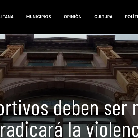
LITANA
MUNICIPIOS
OPINIÓN
CULTURA
POLÍT
ortivos deben ser 
radicará la violen