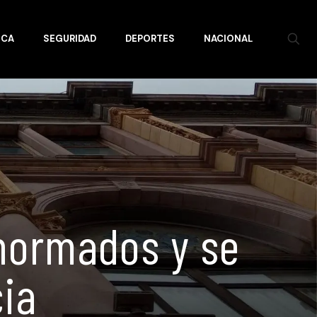
ICA
SEGURIDAD
DEPORTES
NACIONAL
normados y se
cia