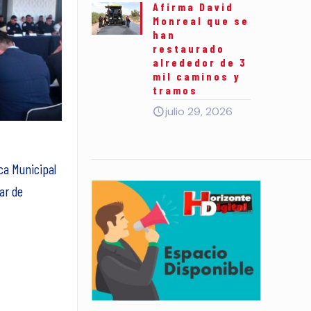
Afirma David
Monreal que se
han
restaurado
alrededor de 3
mil caminos y
tramos
julio 29, 2026
ca Municipal
ar de