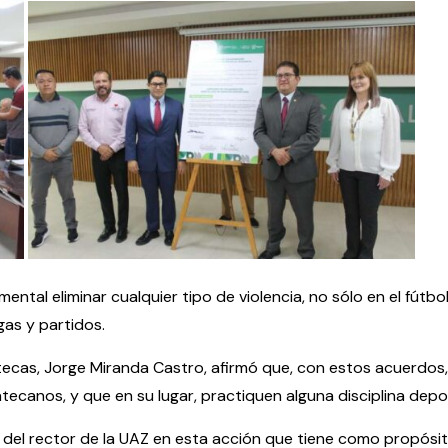
ntal eliminar cualquier tipo de violencia, no sólo en el fútbol
igas y partidos.
atecas, Jorge Miranda Castro, afirmó que, con estos acuerdos
tecanos, y que en su lugar, practiquen alguna disciplina depo
o del rector de la UAZ en esta acción que tiene como propósi