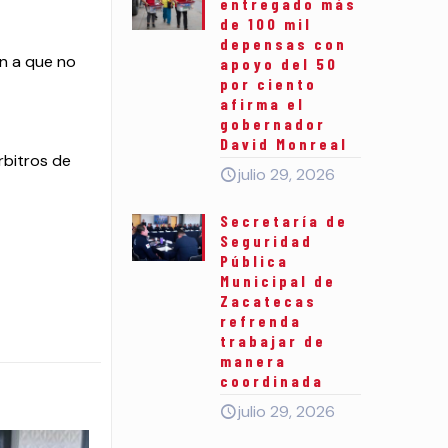
entregado más
de 100 mil
depensas con
án a que no
apoyo del 50
por ciento
afirma el
gobernador
David Monreal
rbitros de
julio 29, 2026
Secretaría de
Seguridad
Pública
Municipal de
Zacatecas
refrenda
trabajar de
manera
coordinada
julio 29, 2026