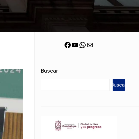
Facebook
YouTube
WhatsApp
Correo electrónico
Buscar
Buscar