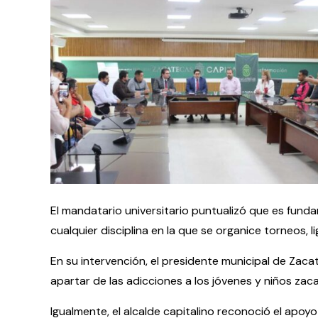
El mandatario universitario puntualizó que es fundame
cualquier disciplina en la que se organice torneos, l
En su intervención, el presidente municipal de Zac
apartar de las adicciones a los jóvenes y niños zaca
Igualmente, el alcalde capitalino reconoció el apoy