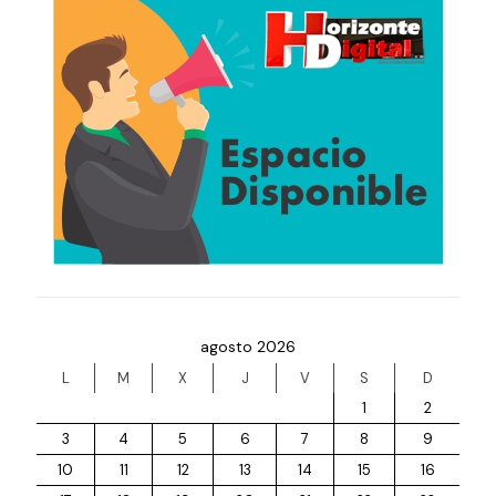
agosto 2026
L
M
X
J
V
S
D
1
2
3
4
5
6
7
8
9
10
11
12
13
14
15
16