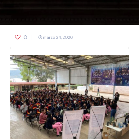
0
marzo 24, 2026