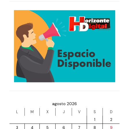
agosto 2026
L
M
X
J
V
S
D
1
2
3
4
5
6
7
8
9