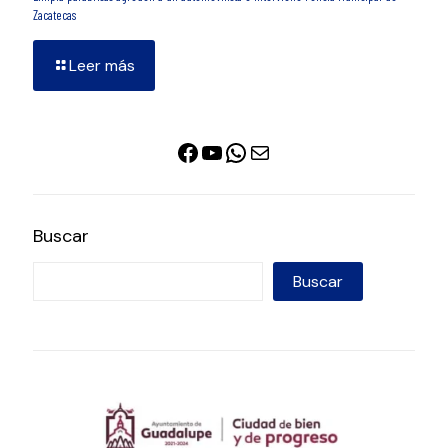
Zacatecas
Leer más
Facebook
YouTube
WhatsApp
Correo electrónico
Buscar
Buscar