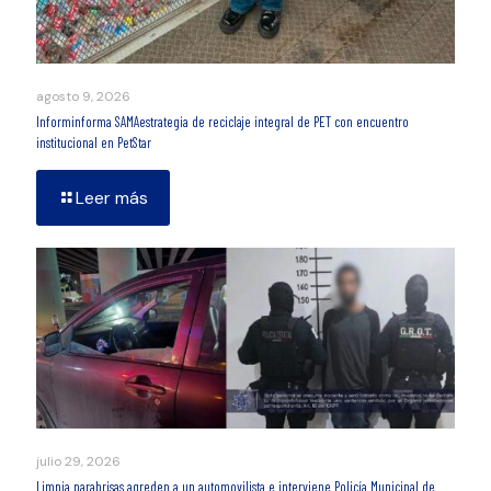
agosto 9, 2026
Informinforma SAMAestrategia de reciclaje integral de PET con encuentro
institucional en PetStar
Leer más
julio 29, 2026
Limpia parabrisas agreden a un automovilista e interviene Policía Municipal de