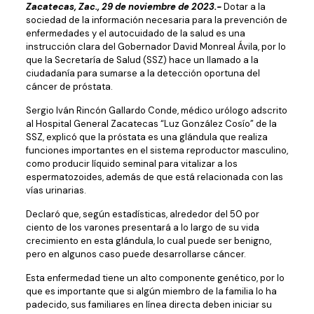
Zacatecas, Zac., 29 de noviembre de 2023.-
Dotar a la
sociedad de la información necesaria para la prevención de
enfermedades y el autocuidado de la salud es una
instrucción clara del Gobernador David Monreal Ávila, por lo
que la Secretaría de Salud (SSZ) hace un llamado a la
ciudadanía para sumarse a la detección oportuna del
cáncer de próstata.
Sergio Iván Rincón Gallardo Conde, médico urólogo adscrito
al Hospital General Zacatecas “Luz González Cosío” de la
SSZ, explicó que la próstata es una glándula que realiza
funciones importantes en el sistema reproductor masculino,
como producir líquido seminal para vitalizar a los
espermatozoides, además de que está relacionada con las
vías urinarias.
Declaró que, según estadísticas, alrededor del 50 por
ciento de los varones presentará a lo largo de su vida
crecimiento en esta glándula, lo cual puede ser benigno,
pero en algunos caso puede desarrollarse cáncer.
Esta enfermedad tiene un alto componente genético, por lo
que es importante que si algún miembro de la familia lo ha
padecido, sus familiares en línea directa deben iniciar su