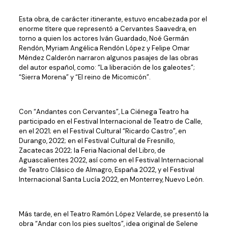
Esta obra, de carácter itinerante, estuvo encabezada por el
enorme títere que representó a Cervantes Saavedra, en
torno a quien los actores Iván Guardado, Noé Germán
Rendón, Myriam Angélica Rendón López y Felipe Omar
Méndez Calderón narraron algunos pasajes de las obras
del autor español, como: “La liberación de los galeotes”;
“Sierra Morena” y “El reino de Micomicón”.
Con “Andantes con Cervantes”, La Ciénega Teatro ha
participado en el Festival Internacional de Teatro de Calle,
en el 2021; en el Festival Cultural “Ricardo Castro”, en
Durango, 2022; en el Festival Cultural de Fresnillo,
Zacatecas 2022; la Feria Nacional del Libro, de
Aguascalientes 2022, así como en el Festival Internacional
de Teatro Clásico de Almagro, España 2022, y el Festival
Internacional Santa Lucía 2022, en Monterrey, Nuevo León.
Más tarde, en el Teatro Ramón López Velarde, se presentó la
obra “Andar con los pies sueltos”, idea original de Selene