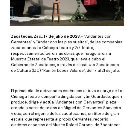
Zacatecas, Zac., 17 de julio de 2023
.- “Andantes con
Cervantes” y “Andar con los pies sueltos”, de las compañías
zacatecanas La Ciénega Teatro y 2/7 Teatro,
respectivamente, fueron las obras que inauguraron la
Muestra Estatal de Teatro 2023, que lleva a cabo el
Gobierno de Zacatecas, a través del Instituto Zacatecano
de Cultura (IZC) “Ramón López Velarde”, del 17 al 21 de julio.
El primer día de actividades escénicas estuvo a cargo de La
Ciénega Teatro, compañía dirigida por Iván Guardado, quien
produce, dirige y actúa “Andantes con Cervantes”, pieza
creada a partir de textos de Miguel de Cervantes Saavedra
y que, con el ingenio de los zacatecanos, un títere de gran
escala, que representa al propio Cervantes, recorrió
distintos espacios del Museo Rafael Coronel de Zacatecas.