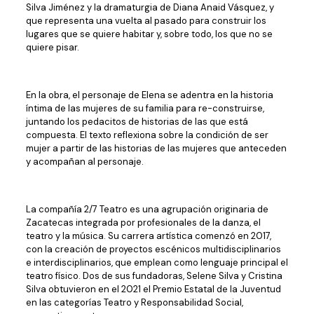
Silva Jiménez y la dramaturgia de Diana Anaid Vásquez, y
que representa una vuelta al pasado para construir los
lugares que se quiere habitar y, sobre todo, los que no se
quiere pisar.
En la obra, el personaje de Elena se adentra en la historia
íntima de las mujeres de su familia para re-construirse,
juntando los pedacitos de historias de las que está
compuesta. El texto reflexiona sobre la condición de ser
mujer a partir de las historias de las mujeres que anteceden
y acompañan al personaje.
La compañía 2/7 Teatro es una agrupación originaria de
Zacatecas integrada por profesionales de la danza, el
teatro y la música. Su carrera artística comenzó en 2017,
con la creación de proyectos escénicos multidisciplinarios
e interdisciplinarios, que emplean como lenguaje principal el
teatro físico. Dos de sus fundadoras, Selene Silva y Cristina
Silva obtuvieron en el 2021 el Premio Estatal de la Juventud
en las categorías Teatro y Responsabilidad Social,