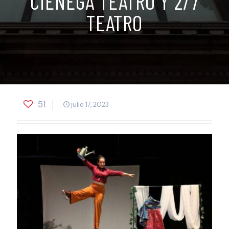
CIÉNEGA TEATRO Y 2/7
TEATRO
51
julio 17, 2023