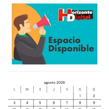
agosto 2026
L
M
X
J
V
S
D
1
2
3
4
5
6
7
8
9