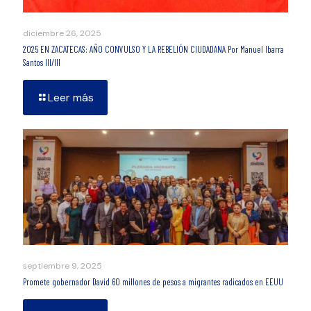
diciembre 26, 2025
2025 EN ZACATECAS: AÑO CONVULSO Y LA REBELIÓN CIUDADANA Por Manuel Ibarra
Santos III/III
Leer más
septiembre 9, 2025
Promete gobernador David 60 millones de pesos a migrantes radicados en EEUU