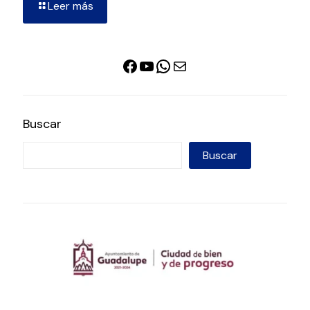
Leer más
Facebook
YouTube
WhatsApp
Correo electrónico
Buscar
Buscar