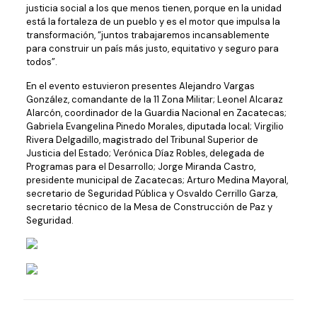
justicia social a los que menos tienen, porque en la unidad
está la fortaleza de un pueblo y es el motor que impulsa la
transformación, “juntos trabajaremos incansablemente
para construir un país más justo, equitativo y seguro para
todos”.
En el evento estuvieron presentes Alejandro Vargas
González, comandante de la 11 Zona Militar; Leonel Alcaraz
Alarcón, coordinador de la Guardia Nacional en Zacatecas;
Gabriela Evangelina Pinedo Morales, diputada local; Virgilio
Rivera Delgadillo, magistrado del Tribunal Superior de
Justicia del Estado; Verónica Díaz Robles, delegada de
Programas para el Desarrollo; Jorge Miranda Castro,
presidente municipal de Zacatecas; Arturo Medina Mayoral,
secretario de Seguridad Pública y Osvaldo Cerrillo Garza,
secretario técnico de la Mesa de Construcción de Paz y
Seguridad.