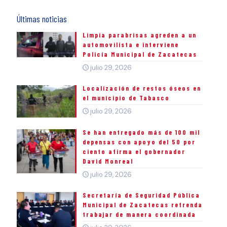
Últimas noticias
Limpia parabrisas agreden a un
automovilista e interviene
Policía Municipal de Zacatecas
julio 29, 2026
Localización de restos óseos en
el municipio de Tabasco
julio 29, 2026
Se han entregado más de 100 mil
depensas con apoyo del 50 por
ciento afirma el gobernador
David Monreal
julio 29, 2026
Secretaría de Seguridad Pública
Municipal de Zacatecas refrenda
trabajar de manera coordinada