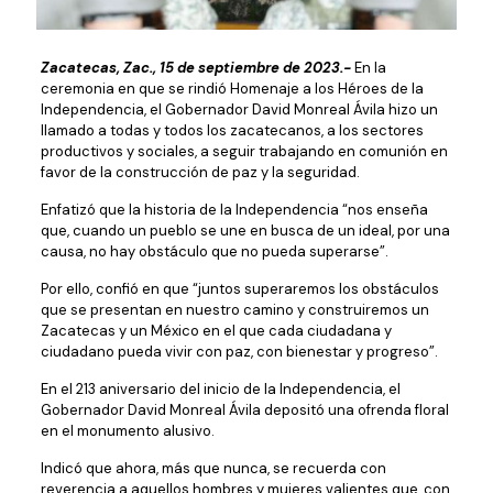
Zacatecas, Zac., 15 de septiembre de 2023.-
En la
ceremonia en que se rindió Homenaje a los Héroes de la
Independencia, el Gobernador David Monreal Ávila hizo un
llamado a todas y todos los zacatecanos, a los sectores
productivos y sociales, a seguir trabajando en comunión en
favor de la construcción de paz y la seguridad.
Enfatizó que la historia de la Independencia “nos enseña
que, cuando un pueblo se une en busca de un ideal, por una
causa, no hay obstáculo que no pueda superarse”.
Por ello, confió en que “juntos superaremos los obstáculos
que se presentan en nuestro camino y construiremos un
Zacatecas y un México en el que cada ciudadana y
ciudadano pueda vivir con paz, con bienestar y progreso”.
En el 213 aniversario del inicio de la Independencia, el
Gobernador David Monreal Ávila depositó una ofrenda floral
en el monumento alusivo.
Indicó que ahora, más que nunca, se recuerda con
reverencia a aquellos hombres y mujeres valientes que, con