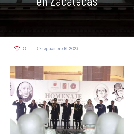
en Zacatecas
0
septiembre 16, 2023