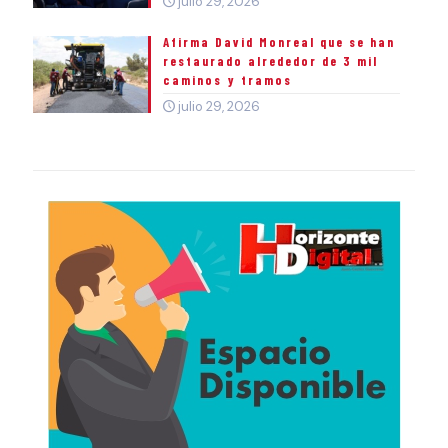
julio 29, 2026
Afirma David Monreal que se han
restaurado alrededor de 3 mil
caminos y tramos
julio 29, 2026