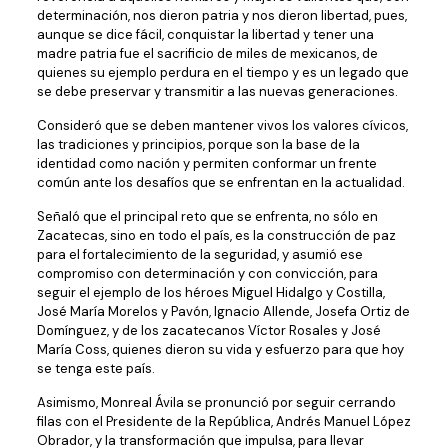
determinación, nos dieron patria y nos dieron libertad, pues,
aunque se dice fácil, conquistar la libertad y tener una
madre patria fue el sacrificio de miles de mexicanos, de
quienes su ejemplo perdura en el tiempo y es un legado que
se debe preservar y transmitir a las nuevas generaciones.
Consideró que se deben mantener vivos los valores cívicos,
las tradiciones y principios, porque son la base de la
identidad como nación y permiten conformar un frente
común ante los desafíos que se enfrentan en la actualidad.
Señaló que el principal reto que se enfrenta, no sólo en
Zacatecas, sino en todo el país, es la construcción de paz
para el fortalecimiento de la seguridad, y asumió ese
compromiso con determinación y con convicción, para
seguir el ejemplo de los héroes Miguel Hidalgo y Costilla,
José María Morelos y Pavón, Ignacio Allende, Josefa Ortiz de
Domínguez, y de los zacatecanos Víctor Rosales y José
María Coss, quienes dieron su vida y esfuerzo para que hoy
se tenga este país.
Asimismo, Monreal Ávila se pronunció por seguir cerrando
filas con el Presidente de la República, Andrés Manuel López
Obrador, y la transformación que impulsa, para llevar