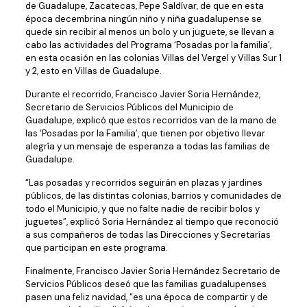
de Guadalupe, Zacatecas, Pepe Saldívar, de que en esta
época decembrina ningún niño y niña guadalupense se
quede sin recibir al menos un bolo y un juguete, se llevan a
cabo las actividades del Programa ‘Posadas por la familia’,
en esta ocasión en las colonias Villas del Vergel y Villas Sur 1
y 2, esto en Villas de Guadalupe.
Durante el recorrido, Francisco Javier Soria Hernández,
Secretario de Servicios Públicos del Municipio de
Guadalupe, explicó que estos recorridos van de la mano de
las ‘Posadas por la Familia’, que tienen por objetivo llevar
alegría y un mensaje de esperanza a todas las familias de
Guadalupe.
“Las posadas y recorridos seguirán en plazas y jardines
públicos, de las distintas colonias, barrios y comunidades de
todo el Municipio, y que no falte nadie de recibir bolos y
juguetes”, explicó Soria Hernández al tiempo que reconoció
a sus compañeros de todas las Direcciones y Secretarías
que participan en este programa.
Finalmente, Francisco Javier Soria Hernández Secretario de
Servicios Públicos deseó que las familias guadalupenses
pasen una feliz navidad, “es una época de compartir y de