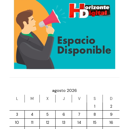
agosto 2026
L
M
X
J
V
S
D
1
2
3
4
5
6
7
8
9
10
11
12
13
14
15
16