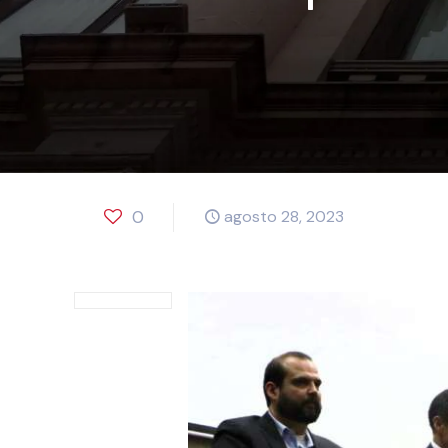
0
agosto 28, 2023