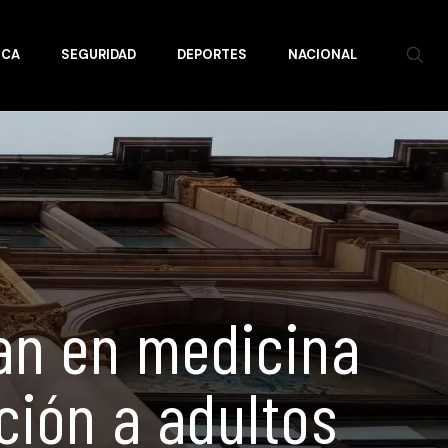
ICA
SEGURIDAD
DEPORTES
NACIONAL
an en medicina
ción a adultos