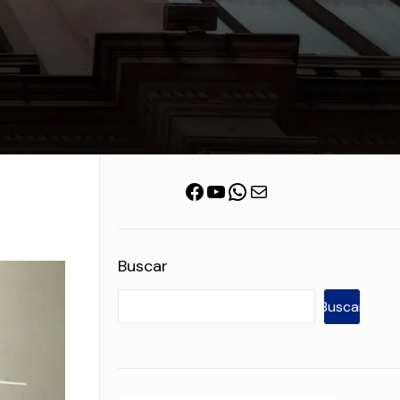
Facebook
YouTube
WhatsApp
Correo electrónico
Buscar
Buscar