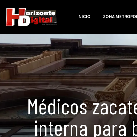
INICIO
ZONA METROPO
Médicos zacat
interna para 