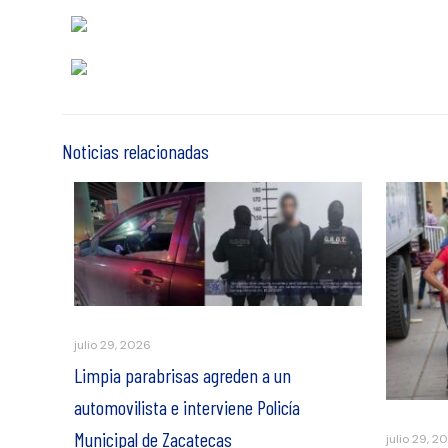
Noticias relacionadas
julio 29, 2026
Limpia parabrisas agreden a un
automovilista e interviene Policía
Municipal de Zacatecas
julio 29, 2