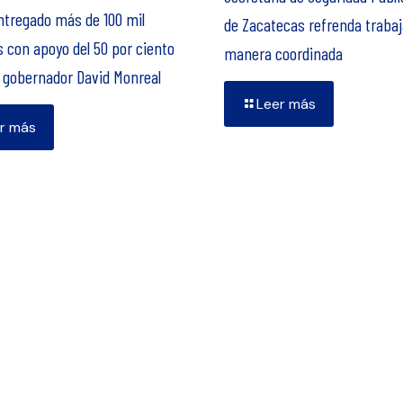
ntregado más de 100 mil
de Zacatecas refrenda trabaj
 con apoyo del 50 por ciento
manera coordinada
l gobernador David Monreal
Leer más
r más