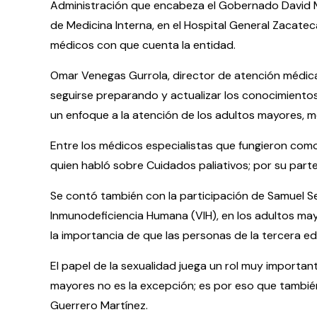
Administración que encabeza el Gobernado David Mon
de Medicina Interna, en el Hospital General Zacateca
médicos con que cuenta la entidad.
Omar Venegas Gurrola, director de atención médica 
seguirse preparando y actualizar los conocimientos
un enfoque a la atención de los adultos mayores, me
Entre los médicos especialistas que fungieron com
quien habló sobre Cuidados paliativos; por su parte
Se contó también con la participación de Samuel Se
Inmunodeficiencia Humana (VIH), en los adultos ma
la importancia de que las personas de la tercera eda
El papel de la sexualidad juega un rol muy importan
mayores no es la excepción; es por eso que también
Guerrero Martínez.