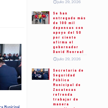
julio 29, 2026
Se han
entregado más
de 100 mil
depensas con
apoyo del 50
por ciento
afirma el
gobernador
David Monreal
julio 29, 2026
Secretaría de
Seguridad
Pública
Municipal de
Zacatecas
refrenda
trabajar de
manera
ca Municipal