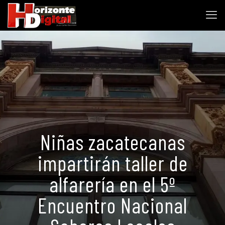
Niñas zacatecanas
impartirán taller de
alfarería en el 5º
Encuentro Nacional