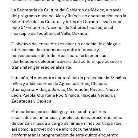
La Secretaría de Cultura del Gobierno de México, a través
del programa nacional Alas y Raíces, en coordinación con la
Secretaría de las Culturas y Artes de Oaxaca, lleva a cabo
este 5° Encuentro Nacional de Saberes Locales, en el
municipio de Teotitlán del Valle, Oaxaca.
El objetivo del encuentro es abrir un espacio de diálogo e
intercambio de experiencias entre infancias y
adolescencias de todo el país para fortalecer sus
identidades y celebrar la diversidad cultural que poseen y
transmiten generacionalmente.
Este año, el encuentro contará con la presencia de 73 niñas,
niños y adolescentes de Aguascalientes, Chiapas,
Guanajuato, Hidalgo, Jalisco, Michoacán, Nayarit, Nuevo
León, Puebla, Quintana Roo, Sinaloa, Tlaxcala, Veracruz,
Zacatecas y Oaxaca.
Platicaderos para el diálogo y la escucha, talleres
impartidos por infancias y adolescencias, presentaciones
de danza y música a cargo de niñas y niños participantes,
así como la proyección de microdocumentales,
conformarán la programación de este quinto encuentro