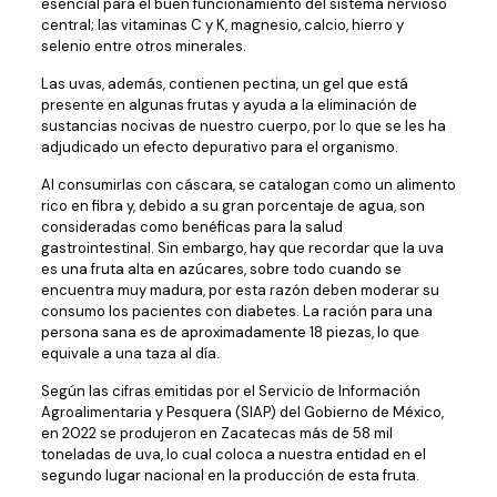
esencial para el buen funcionamiento del sistema nervioso
central; las vitaminas C y K, magnesio, calcio, hierro y
selenio entre otros minerales.
Las uvas, además, contienen pectina, un gel que está
presente en algunas frutas y ayuda a la eliminación de
sustancias nocivas de nuestro cuerpo, por lo que se les ha
adjudicado un efecto depurativo para el organismo.
Al consumirlas con cáscara, se catalogan como un alimento
rico en fibra y, debido a su gran porcentaje de agua, son
consideradas como benéficas para la salud
gastrointestinal. Sin embargo, hay que recordar que la uva
es una fruta alta en azúcares, sobre todo cuando se
encuentra muy madura, por esta razón deben moderar su
consumo los pacientes con diabetes. La ración para una
persona sana es de aproximadamente 18 piezas, lo que
equivale a una taza al día.
Según las cifras emitidas por el Servicio de Información
Agroalimentaria y Pesquera (SIAP) del Gobierno de México,
en 2022 se produjeron en Zacatecas más de 58 mil
toneladas de uva, lo cual coloca a nuestra entidad en el
segundo lugar nacional en la producción de esta fruta.