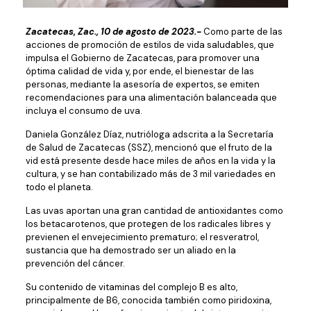
Zacatecas, Zac., 10 de agosto de 2023.-
Como parte de las
acciones de promoción de estilos de vida saludables, que
impulsa el Gobierno de Zacatecas, para promover una
óptima calidad de vida y, por ende, el bienestar de las
personas, mediante la asesoría de expertos, se emiten
recomendaciones para una alimentación balanceada que
incluya el consumo de uva.
Daniela González Díaz, nutrióloga adscrita a la Secretaría
de Salud de Zacatecas (SSZ), mencionó que el fruto de la
vid está presente desde hace miles de años en la vida y la
cultura, y se han contabilizado más de 3 mil variedades en
todo el planeta.
Las uvas aportan una gran cantidad de antioxidantes como
los betacarotenos, que protegen de los radicales libres y
previenen el envejecimiento prematuro; el resveratrol,
sustancia que ha demostrado ser un aliado en la
prevención del cáncer.
Su contenido de vitaminas del complejo B es alto,
principalmente de B6, conocida también como piridoxina,