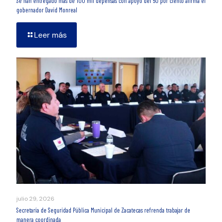
Se han entregado más de 100 mil depensas con apoyo del 50 por ciento afirma el
gobernador David Monreal
Leer más
julio 29, 2026
Secretaría de Seguridad Pública Municipal de Zacatecas refrenda trabajar de
manera coordinada