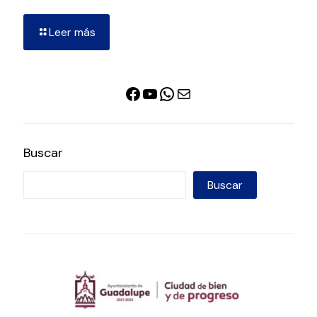
Leer más
Facebook
YouTube
WhatsApp
Correo electrónico
Buscar
Buscar