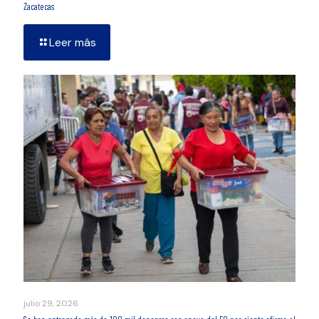
Zacatecas
Leer más
julio 29, 2026