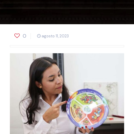
0
agosto 11, 2023