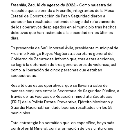
Fresnillo, Zac, 18 de agosto de 2023.-
Como muestra del
respaldo que se brinda a Fresnillo, integrantes de la Mesa
Estatal de Construcción de Paz y Seguridad dieron a
conocer los resultados obtenidos luego del reforzamiento
de los operativos desplegados en el municipio tras hechos
delictivos que han lastimado a la sociedad en los últimos
días.
En presencia de Saúl Monreal Ávila, presidente municipal de
Fresnillo, Rodrigo Reyes Mugüerza, secretario general del
Gobierno de Zacatecas, informó que, tras estas acciones,
se logró la detención de tres generadores de violencia, así
como la liberación de cinco personas que estaban
secuestradas.
Resaltó que estos operativos, que se llevan a cabo de
manera conjunta entre la Secretaría de Seguridad Pública, a
través de las Fuerzas de Reacción Inmediata Zacatecas
(FRIZ) de la Policía Estatal Preventiva, Ejército Mexicano y
Guardia Nacional, han dado buenos resultados en los 58
municipios.
Esta estrategia ha permitido que, en específico, haya más
control en El Mineral, con la formación de tres cinturones