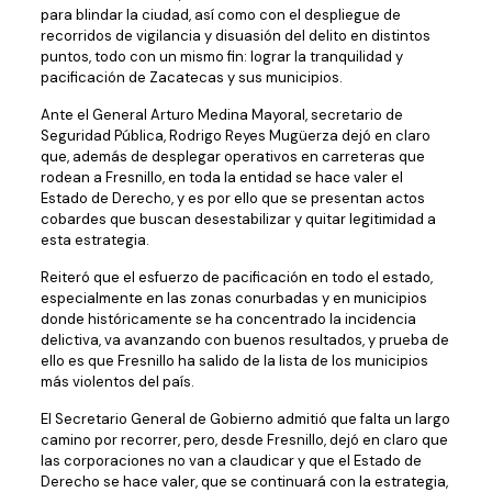
para blindar la ciudad, así como con el despliegue de
recorridos de vigilancia y disuasión del delito en distintos
puntos, todo con un mismo fin: lograr la tranquilidad y
pacificación de Zacatecas y sus municipios.
Ante el General Arturo Medina Mayoral, secretario de
Seguridad Pública, Rodrigo Reyes Mugüerza dejó en claro
que, además de desplegar operativos en carreteras que
rodean a Fresnillo, en toda la entidad se hace valer el
Estado de Derecho, y es por ello que se presentan actos
cobardes que buscan desestabilizar y quitar legitimidad a
esta estrategia.
Reiteró que el esfuerzo de pacificación en todo el estado,
especialmente en las zonas conurbadas y en municipios
donde históricamente se ha concentrado la incidencia
delictiva, va avanzando con buenos resultados, y prueba de
ello es que Fresnillo ha salido de la lista de los municipios
más violentos del país.
El Secretario General de Gobierno admitió que falta un largo
camino por recorrer, pero, desde Fresnillo, dejó en claro que
las corporaciones no van a claudicar y que el Estado de
Derecho se hace valer, que se continuará con la estrategia,