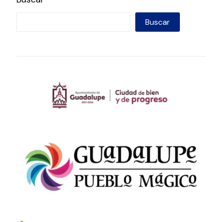
Buscar