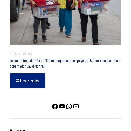
julio 29, 2026
Se han entregado más de 100 mil depensas con apoyo del 50 por ciento afirma el
gobernador David Monreal
Leer más
Facebook
YouTube
WhatsApp
Correo electrónico
Buscar