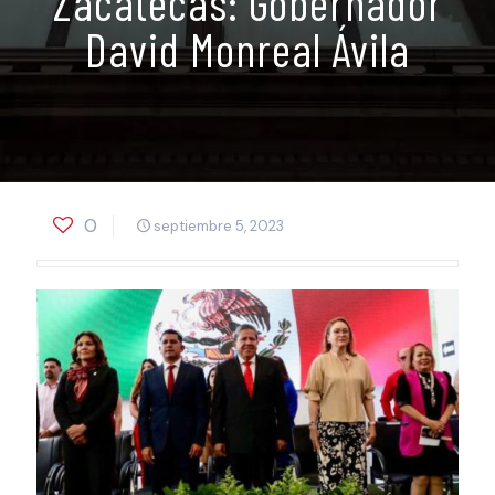
Zacatecas: Gobernador
David Monreal Ávila
0
septiembre 5, 2023