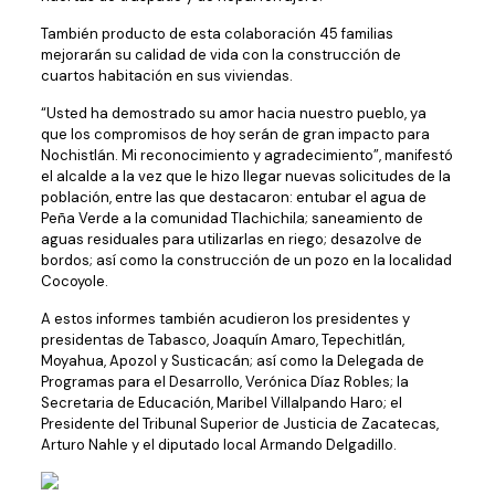
También producto de esta colaboración 45 familias
mejorarán su calidad de vida con la construcción de
cuartos habitación en sus viviendas.
“Usted ha demostrado su amor hacia nuestro pueblo, ya
que los compromisos de hoy serán de gran impacto para
Nochistlán. Mi reconocimiento y agradecimiento”, manifestó
el alcalde a la vez que le hizo llegar nuevas solicitudes de la
población, entre las que destacaron: entubar el agua de
Peña Verde a la comunidad Tlachichila; saneamiento de
aguas residuales para utilizarlas en riego; desazolve de
bordos; así como la construcción de un pozo en la localidad
Cocoyole.
A estos informes también acudieron los presidentes y
presidentas de Tabasco, Joaquín Amaro, Tepechitlán,
Moyahua, Apozol y Susticacán; así como la Delegada de
Programas para el Desarrollo, Verónica Díaz Robles; la
Secretaria de Educación, Maribel Villalpando Haro; el
Presidente del Tribunal Superior de Justicia de Zacatecas,
Arturo Nahle y el diputado local Armando Delgadillo.