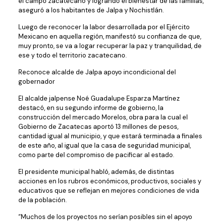
el campo zacatecano y logrando el bienestar de las familias,
aseguró a los habitantes de Jalpa y Nochistlán.
Luego de reconocer la labor desarrollada por el Ejército
Mexicano en aquella región, manifestó su confianza de que,
muy pronto, se va a logar recuperar la paz y tranquilidad, de
ese y todo el territorio zacatecano.
Reconoce alcalde de Jalpa apoyo incondicional del
gobernador
El alcalde jalpense Noé Guadalupe Esparza Martínez
destacó, en su segundo informe de gobierno, la
construcción del mercado Morelos, obra para la cual el
Gobierno de Zacatecas aportó 13 millones de pesos,
cantidad igual al municipio, y que estará terminada a finales
de este año, al igual que la casa de seguridad municipal,
como parte del compromiso de pacificar al estado.
El presidente municipal habló, además, de distintas
acciones en los rubros económicos, productivos, sociales y
educativos que se reflejan en mejores condiciones de vida
de la población.
“Muchos de los proyectos no serían posibles sin el apoyo