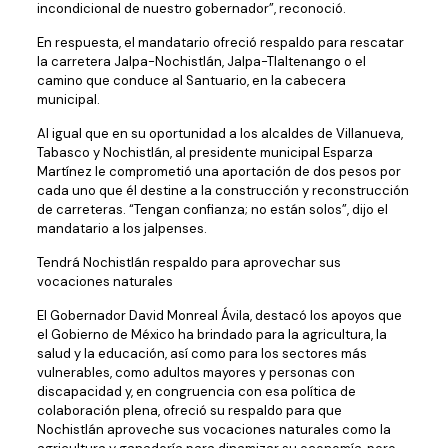
incondicional de nuestro gobernador”, reconoció.
En respuesta, el mandatario ofreció respaldo para rescatar
la carretera Jalpa-Nochistlán, Jalpa-Tlaltenango o el
camino que conduce al Santuario, en la cabecera
municipal.
Al igual que en su oportunidad a los alcaldes de Villanueva,
Tabasco y Nochistlán, al presidente municipal Esparza
Martínez le comprometió una aportación de dos pesos por
cada uno que él destine a la construcción y reconstrucción
de carreteras. “Tengan confianza; no están solos”, dijo el
mandatario a los jalpenses.
Tendrá Nochistlán respaldo para aprovechar sus
vocaciones naturales
El Gobernador David Monreal Ávila, destacó los apoyos que
el Gobierno de México ha brindado para la agricultura, la
salud y la educación, así como para los sectores más
vulnerables, como adultos mayores y personas con
discapacidad y, en congruencia con esa política de
colaboración plena, ofreció su respaldo para que
Nochistlán aproveche sus vocaciones naturales como la