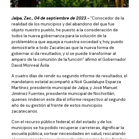
Jalpa, Zac., 04 de septiembre de 2023.-
“Conocedor de la
realidad de los municipios y del abandono del que fue
objeto nuestro pueblo, he puesto a la consideración de
todos la nueva gobernanza para la solución de la
problemática que aqueja a nuestra sociedad y, hoy, puedo
demostrarle a todo Zacatecas que la nueva forma de
gobernar sí da resultados, y sí se puede transformar al
amparo de la comunión de la función” afirmó el Gobernador
David Monreal Ávila.
A cuatro días de rendir su segundo informe de resultados, el
mandatario estatal acompañó a Noé Guadalupe Esparza
Martínez, presidente municipal de Jalpa, y José Manuel
Jiménez Fuentes, presidente municipal de Nochistlán,
quienes rindieron este día el informe respectivo al segundo
año de su gestión al frente de estos municipios
zacatecanos.
Con el recurso público federal, el del estado y de los
municipios se ha podido recuperar carreteras, dignificar la
escuela pública, sortear necesidades en salud, rescatando