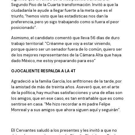
Segundo Piso de la Cuarta transformación. Invitó a que la
ciudadanía le ayude a llegar fuerte a la meta que es el
triunfo, “hemos visto que las estadísticas nos dan la
preferencia, pero yo sigo trabajando como si fuera el peor
posicionado”.
Asimismo, el candidato comentó que lleva 56 días de duro
trabajo territorial: “Créanme que voy a estar viniendo,
porque quiero ser un senador fuera de lo común, quiero ser
de los mejores representantes de la Cámara Alta que haya
dado México, me estoy preparando para eso”
OJOCALIENTE RESPALDA A LA 4T
Agradeció a la familia García, los anfitriones de la tarde, por
la amistad de más de treinta años. Aseveró que, en el arte
de la política, hay muchas satisfacciones y una de ellas son
los amigos, que en ese caso, es tan entrañable que es como
sentirse en casa. “Me hizo recordar a mi padre Felipe
Monreal y a sus amigos que ahora siguen aquí y seguirán”.
Elí Cervantes saludó a los presentes y les invitó a que no