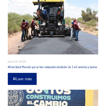
julio 29, 2026
Afirma David Monreal que se han restaurado alrededor de 3 mil caminos y tramos
Leer más