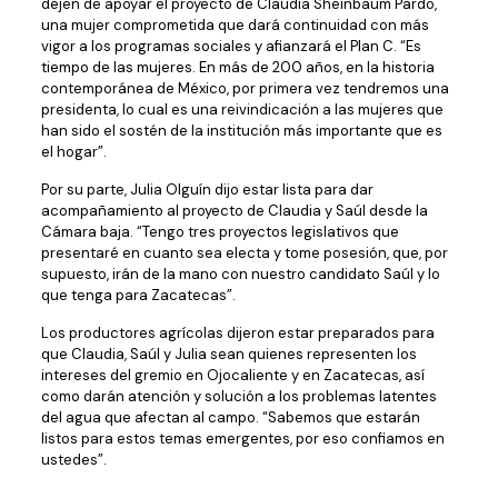
dejen de apoyar el proyecto de Claudia Sheinbaum Pardo,
una mujer comprometida que dará continuidad con más
vigor a los programas sociales y afianzará el Plan C. “Es
tiempo de las mujeres. En más de 200 años, en la historia
contemporánea de México, por primera vez tendremos una
presidenta, lo cual es una reivindicación a las mujeres que
han sido el sostén de la institución más importante que es
el hogar”.
Por su parte, Julia Olguín dijo estar lista para dar
acompañamiento al proyecto de Claudia y Saúl desde la
Cámara baja. “Tengo tres proyectos legislativos que
presentaré en cuanto sea electa y tome posesión, que, por
supuesto, irán de la mano con nuestro candidato Saúl y lo
que tenga para Zacatecas”.
Los productores agrícolas dijeron estar preparados para
que Claudia, Saúl y Julia sean quienes representen los
intereses del gremio en Ojocaliente y en Zacatecas, así
como darán atención y solución a los problemas latentes
del agua que afectan al campo. “Sabemos que estarán
listos para estos temas emergentes, por eso confiamos en
ustedes”.