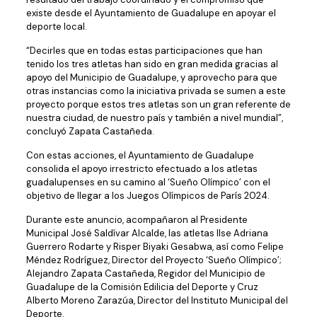
existe desde el Ayuntamiento de Guadalupe en apoyar el
deporte local.
“Decirles que en todas estas participaciones que han
tenido los tres atletas han sido en gran medida gracias al
apoyo del Municipio de Guadalupe, y aprovecho para que
otras instancias como la iniciativa privada se sumen a este
proyecto porque estos tres atletas son un gran referente de
nuestra ciudad, de nuestro país y también a nivel mundial”,
concluyó Zapata Castañeda.
Con estas acciones, el Ayuntamiento de Guadalupe
consolida el apoyo irrestricto efectuado a los atletas
guadalupenses en su camino al ‘Sueño Olímpico’ con el
objetivo de llegar a los Juegos Olímpicos de París 2024.
Durante este anuncio, acompañaron al Presidente
Municipal José Saldívar Alcalde, las atletas Ilse Adriana
Guerrero Rodarte y Risper Biyaki Gesabwa, así como Felipe
Méndez Rodríguez, Director del Proyecto ‘Sueño Olímpico’;
Alejandro Zapata Castañeda, Regidor del Municipio de
Guadalupe de la Comisión Edilicia del Deporte y Cruz
Alberto Moreno Zarazúa, Director del Instituto Municipal del
Deporte.