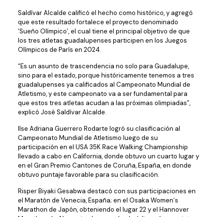
Saldívar Alcalde calificó el hecho como histórico, y agregó
que este resultado fortalece el proyecto denominado
‘Sueño Olímpico’, el cual tiene el principal objetivo de que
los tres atletas guadalupenses participen en los Juegos
Olímpicos de París en 2024.
“Es un asunto de trascendencia no solo para Guadalupe,
sino para el estado, porque históricamente tenemos a tres
guadalupenses ya calificados al Campeonato Mundial de
Atletismo, y este campeonato va a ser fundamental para
que estos tres atletas acudan a las próximas olimpiadas”,
explicó José Saldívar Alcalde.
Ilse Adriana Guerrero Rodarte logró su clasificación al
Campeonato Mundial de Atletismo luego de su
participación en el USA 35K Race Walking Championship
llevado a cabo en California, donde obtuvo un cuarto lugar y
en el Gran Premio Cantones de Coruña, España, en donde
obtuvo puntaje favorable para su clasificación.
Risper Biyaki Gesabwa destacó con sus participaciones en
el Maratón de Venecia, España; en el Osaka Women´s
Marathon de Japón, obteniendo el lugar 22 y el Hannover