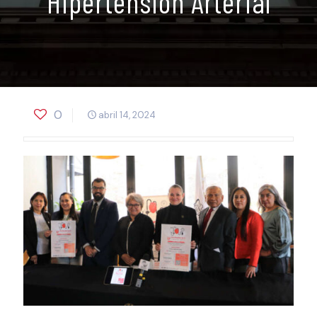
Hipertensión Arterial
0
abril 14, 2024