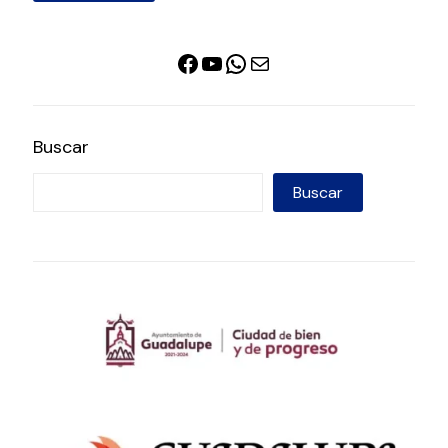
Facebook
YouTube
WhatsApp
Correo electrónico
Buscar
Buscar