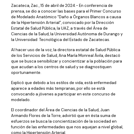
Zacateca, Zac., 15 de abril de 2024.- En conferencia de
prensa, se dio a conocer las bases para el Primer Concurso
de Modelado Anatómico “Daño a Órganos Blancos a causa
de la Hipertensión Arterial”, convocado por la Dirección
Estatal de Salud Pública, la UAZ, a través del Área de
Ciencias de la Salud, la Universidad Autónoma de Durango y
la Universidad Tecnológica del Estado de Zacatecas.
Al hacer uso de la voz, la directora estatal de Salud Pública
de los Servicios de Salud, Ana María Monreal Ávila, destacó
que se busca sensibilizar y concientizar a la población para
que acudan a los centros de salud y se diagnostiquen
oportunamente.
Explicó que debido a los estilos de vida, está enfermedad
aparece a edades más tempranas, por ello se está
convocando a jóvenes a participar en este concurso de
modelado.
El coordinador del Área de Ciencias de la Salud, Juan
Armando Flores de la Torre, advirtió que en ésta suma de
esfuerzos se busca la concientización de la sociedad en
función de las enfermedades que nos aquejan a nivel global,
como la Hipertensión Arterial.