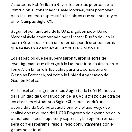
Zacatecas, Rubén Ibarra Reyes, le abre las puertas de la
institución al gobernador David Monreal, para promover,
bajo, la supuesta supervisión, las obras que se construyen
en el Campus Siglo XXI.
Según el comunicado de la UAZ: El gobernador David
Monreal Ávila acompañado por el rector Rubén de Jesús
Ibarra Reyes realizaron un recorrido por diferentes obras
que se llevan a cabo en el Campus UAZ Siglo XXI.
Los espacios que se supervisaron fueron la Torre de
Investigación, que albergará la Licenciatura en Artes, en la
Torre A, en la Torre B, las aulas para la Licenciatura en
Ciencias Forenses, así como la Unidad Académica de
Gestión Pública.
Así lo explicó el ingeniero Luis Augusto de León Mendoza,
de la Unidad de Construcción de la UAZ, agregó que otra de
las obras es el Auditorio Siglo XXI, el cual tendrá una
capacidad de 550 butacas, la primera etapa –dijo- se
realizó con recursos del U079 Programa de expansión de la
educación media superior y superior, y la segunda etapa
será con el Programa Peso a Peso conjuntamente con el
gobierno estatal.