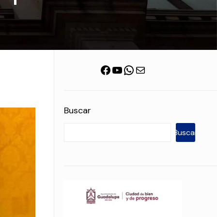
Facebook
YouTube
WhatsApp
Correo electrónico
Buscar
Buscar