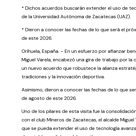
* Dichos acuerdos buscarán extender el uso de te
de la Universidad Autónoma de Zacatecas (UAZ).
* Dieron a conocer las fechas de lo que será el pró
de este 2026.
Orihuela, España. – En un esfuerzo por afianzar bene
Miguel Varela, encabezó una gira de trabajo por la
un nuevo acuerdo que robustece la alianza estraté
tradiciones y la innovación deportiva.
Asimismo, dieron a conocer las fechas de lo que ser
de agosto de este 2026.
Uno de los pilares de esta visita fue la consolidac
con el club Mineros de Zacatecas, el alcalde Migue
que se pueda extender el uso de tecnología avanz