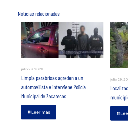
Noticias relacionadas
julio 29, 2026
Limpia parabrisas agreden a un
julio 29, 2
automovilista e interviene Policía
Localizac
Municipal de Zacatecas
municipi
Leer más
Lee