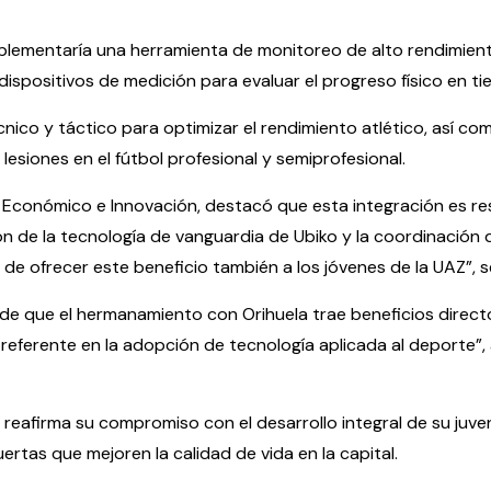
implementaría una herramienta de monitoreo de alto rendimien
ispositivos de medición para evaluar el progreso físico en ti
cnico y táctico para optimizar el rendimiento atlético, así co
esiones en el fútbol profesional y semiprofesional.
llo Económico e Innovación, destacó que esta integración es r
ón de la tecnología de vanguardia de Ubiko y la coordinación 
e ofrecer este beneficio también a los jóvenes de la UAZ”, s
 de que el hermanamiento con Orihuela trae beneficios direct
ferente en la adopción de tecnología aplicada al deporte”, 
reafirma su compromiso con el desarrollo integral de su juve
uertas que mejoren la calidad de vida en la capital.