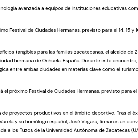
cnología avanzada a equipos de instituciones educativas com
ximo Festival de Ciudades Hermanas, previsto para el 14, 15 y 
ficios tangibles para las familias zacatecanas, el alcalde de 
 ciudad hermana de Orihuela, España. Durante este encuentro,
gica entre ambas ciudades en materias clave como el turismo,
á el próximo Festival de Ciudades Hermanas, previsto para el 1
ión de proyectos productivos en el ámbito deportivo. Tras el é
l Varela y su homólogo español, José Vegara, firmaron un con
ada a los Tuzos de la Universidad Autónoma de Zacatecas (U