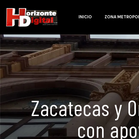
INICIO
ZONA METROPO
Zacatecas y O
con apo