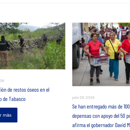
026
ión de restos óseos en el
julio 29, 2026
o de Tabasco
Se han entregado más de 100
depensas con apoyo del 50 p
r más
afirma el gobernador David M