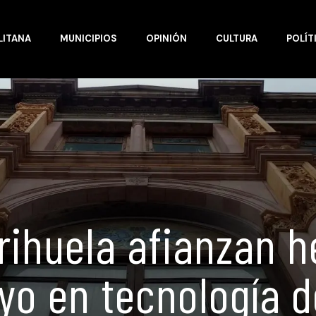
LITANA
MUNICIPIOS
OPINIÓN
CULTURA
POLÍT
rihuela afianzan
yo en tecnología d