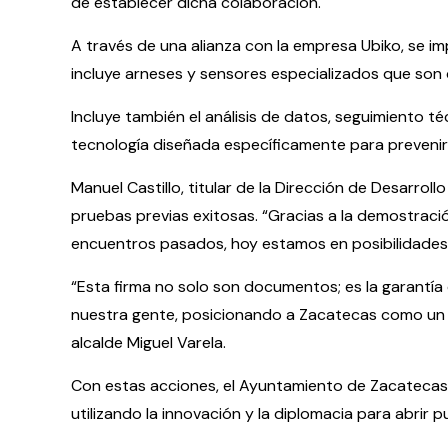
de establecer dicha colaboración.
A través de una alianza con la empresa Ubiko, se 
incluye arneses y sensores especializados que son d
Incluye también el análisis de datos, seguimiento té
tecnología diseñada específicamente para prevenir l
Manuel Castillo, titular de la Dirección de Desarro
pruebas previas exitosas. “Gracias a la demostraci
encuentros pasados, hoy estamos en posibilidades d
“Esta firma no solo son documentos; es la garantía
nuestra gente, posicionando a Zacatecas como un re
alcalde Miguel Varela.
Con estas acciones, el Ayuntamiento de Zacatecas 
utilizando la innovación y la diplomacia para abrir p