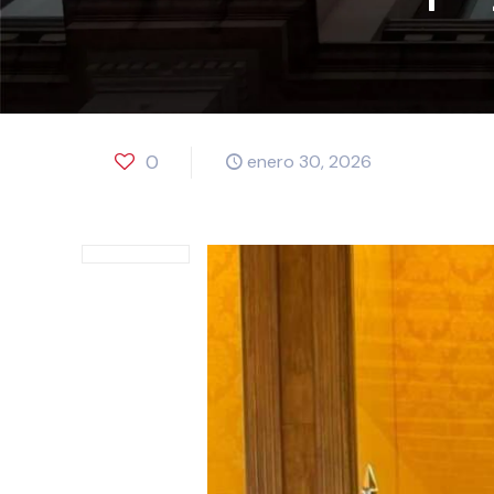
0
enero 30, 2026