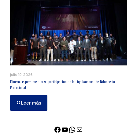
julio 15, 2026
Mineros espera mejorar su participación en la Liga Nacional de Baloncesto
Profesional
Leer más
Facebook
YouTube
WhatsApp
Correo electrónico