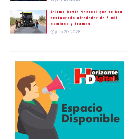
Afirma David Monreal que se han
restaurado alrededor de 3 mil
caminos y tramos
julio 29, 2026