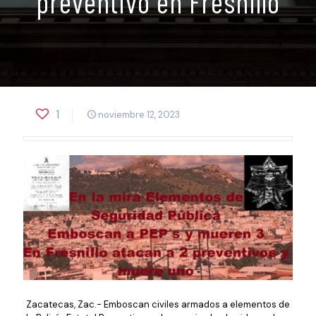
preventivo en Fresnillo
1
noviembre 12, 2023
Zacatecas, Zac.- Emboscan civiles armados a elementos de