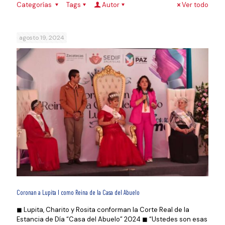
Categorías
Tags
Autor
Ver todo
agosto 19, 2024
Coronan a Lupita l como Reina de la Casa del Abuelo
◼ Lupita, Charito y Rosita conforman la Corte Real de la
Estancia de Día “Casa del Abuelo” 2024 ◼ “Ustedes son esas