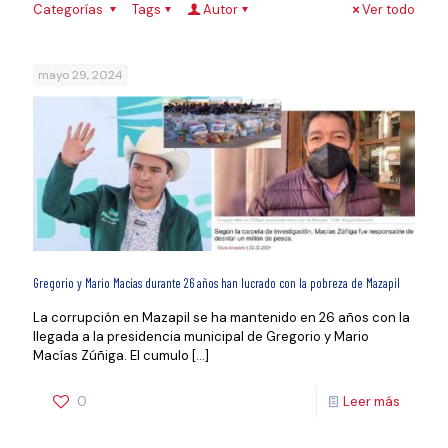
Categorías
Tags
Autor
Ver todo
mayo 29, 2024
Gregorio y Mario Macías durante 26 años han lucrado con la pobreza de Mazapil
La corrupción en Mazapil se ha mantenido en 26 años con la
llegada a la presidencia municipal de Gregorio y Mario
Macías Zúñiga. El cumulo
[…]
0
Leer más