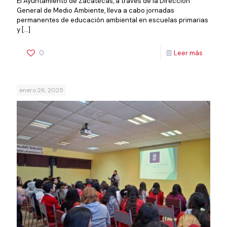
El Ayuntamiento de Zacatecas, a través de la Dirección
General de Medio Ambiente, lleva a cabo jornadas
permanentes de educación ambiental en escuelas primarias
y
[…]
0
Leer más
enero 26, 2025