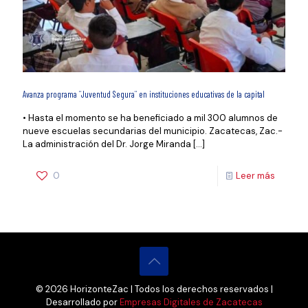
Avanza programa ¨Juventud Segura¨ en instituciones educativas de la capital
• Hasta el momento se ha beneficiado a mil 300 alumnos de
nueve escuelas secundarias del municipio. Zacatecas, Zac.-
La administración del Dr. Jorge Miranda
[…]
0
Leer más
© 2026 HorizonteZac | Todos los derechos reservados |
Desarrollado por
Empresas Digitales de Zacatecas