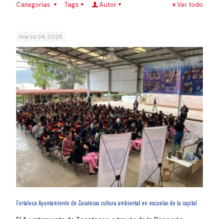
Categorías
Tags
Autor
Ver todo
marzo 24, 2026
Fortalece Ayuntamiento de Zacatecas cultura ambiental en escuelas de la capital