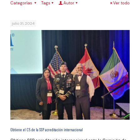
Categorías
Tags
Autor
Ver todo
julio 31, 2024
Obtiene el C5 de la SSP acreditación internacional