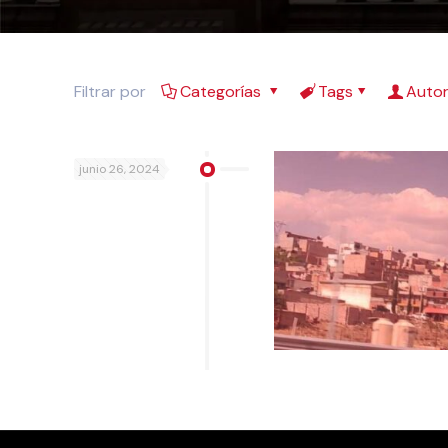
Filtrar por
Categorías
Tags
Auto
junio 26, 2024