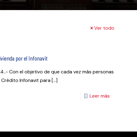
Ver todo
ivienda por el Infonavit
24..- Con el objetivo de que cada vez más personas
Crédito Infonavit para
[…]
Leer más