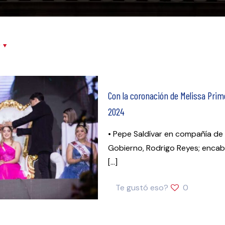
r
Con la coronación de Melissa Primer
2024
• Pepe Saldívar en compañía de 
Gobierno, Rodrigo Reyes; encab
[…]
Te gustó eso?
0