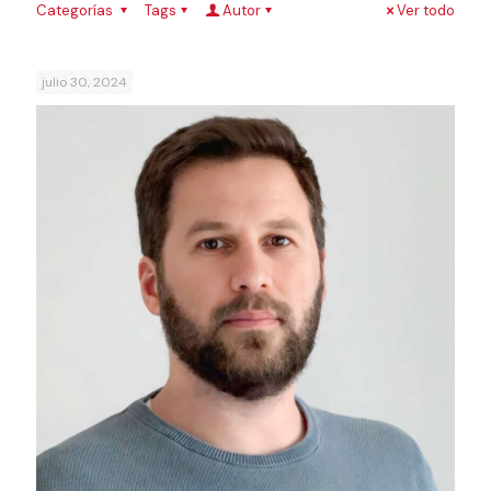
Categorías
Tags
Autor
Ver todo
julio 30, 2024