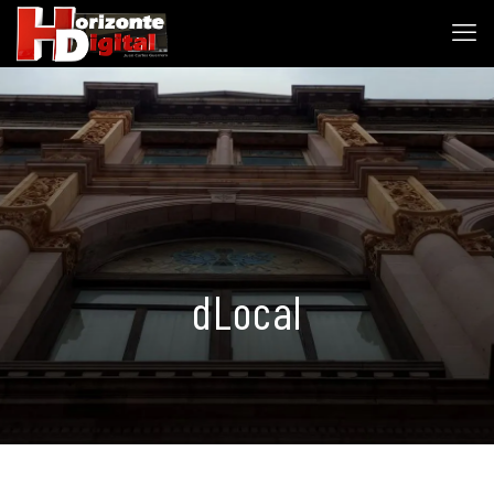
dLocal