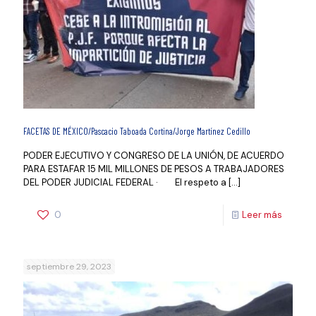
FACETAS DE MÉXICO/Pascacio Taboada Cortina/Jorge Martínez Cedillo
PODER EJECUTIVO Y CONGRESO DE LA UNIÓN, DE ACUERDO
PARA ESTAFAR 15 MIL MILLONES DE PESOS A TRABAJADORES
DEL PODER JUDICIAL FEDERAL · El respeto a
[…]
0
Leer más
septiembre 29, 2023