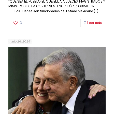
“QUE SEA EL PUEBLO EL QUE ELIJA A JUECES, MAGISTRADOS Y
MINISTROS DE LA CORTE” SENTENCIA LÓPEZ OBRADOR
· Los Jueces son funcionarios del Estado Mexicano
[…]
0
Leer más
junio 26, 2024