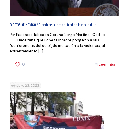
FACETAS DE MÉXICO / Prevalece la Inestabilidad en la vida públic
Por Pascacio Taboada Cortina/Jorge Martínez Cedillo
· Hace falta que López Obrador ponga fin a sus
“conferencias del odio”, de incitación a la violencia, al
enfrentamiento
[…]
0
Leer más
octubre 23, 2023