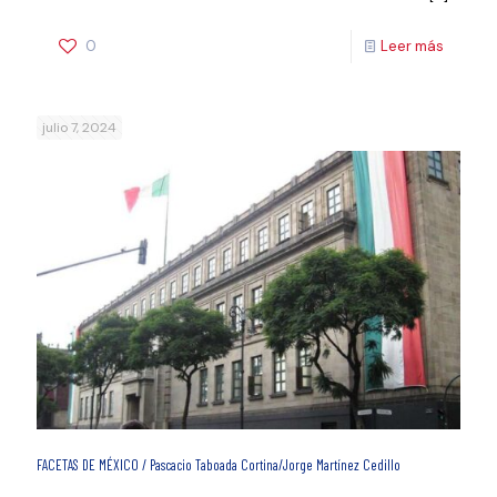
0
Leer más
julio 7, 2024
FACETAS DE MÉXICO / Pascacio Taboada Cortina/Jorge Martínez Cedillo