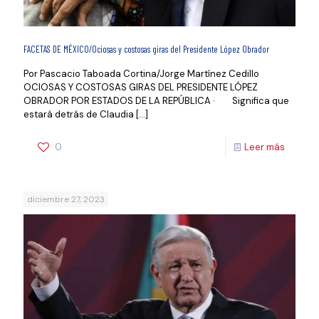
FACETAS DE MÉXICO/Ociosas y costosas giras del Presidente López Obrador
Por Pascacio Taboada Cortina/Jorge Martínez Cedillo
OCIOSAS Y COSTOSAS GIRAS DEL PRESIDENTE LÓPEZ
OBRADOR POR ESTADOS DE LA REPÚBLICA · Significa que
estará detrás de Claudia
[…]
0
Leer más
diciembre 27, 2023