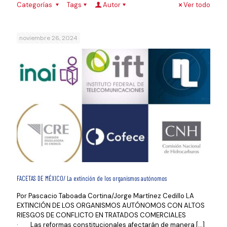
Categorías
Tags
Autor
Ver todo
noviembre 26, 2024
FACETAS DE MÉXICO/ La extinción de los organismos autónomos
Por Pascacio Taboada Cortina/Jorge Martínez Cedillo LA
EXTINCIÓN DE LOS ORGANISMOS AUTÓNOMOS CON ALTOS
RIESGOS DE CONFLICTO EN TRATADOS COMERCIALES
· Las reformas constitucionales afectarán de manera
[…]