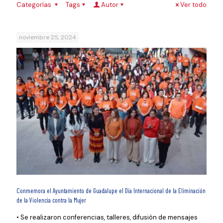
Categorías
Tags
Autor
Ver todo
noviembre 25, 2024
Conmemora el Ayuntamiento de Guadalupe el Día Internacional de la Eliminación
de la Violencia contra la Mujer
• Se realizaron conferencias, talleres, difusión de mensajes