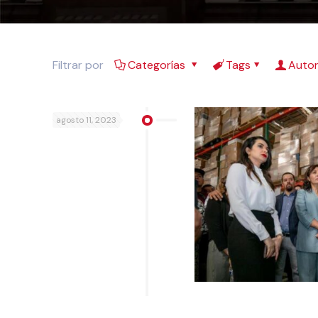
Filtrar por
Categorías
Tags
Auto
agosto 11, 2023