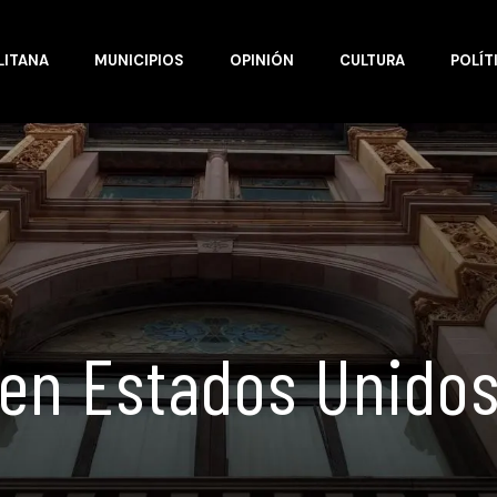
LITANA
MUNICIPIOS
OPINIÓN
CULTURA
POLÍT
en Estados Unido