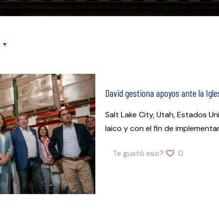
r
David gestiona apoyos ante la Igle
Salt Lake City, Utah, Estados U
laico y con el fin de implementa
Te gustó eso?
0