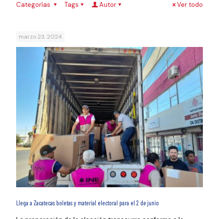
Categorías
Tags
Autor
Ver todo
marzo 23, 2024
Llega a Zacatecas boletas y material electoral para el 2 de junio