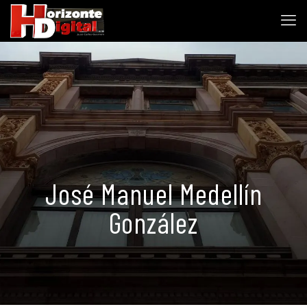
José Manuel Medellín
González