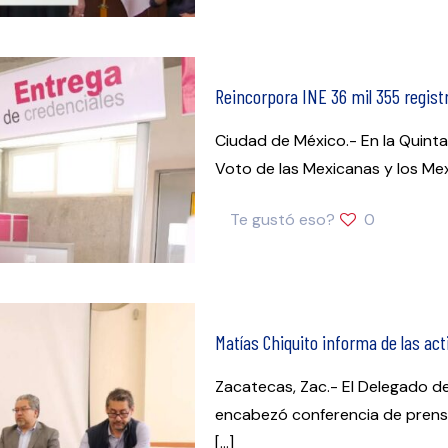
Reincorpora INE 36 mil 355 registr
Ciudad de México.- En la Quinta
Voto de las Mexicanas y los Mex
Te gustó eso?
0
Matías Chiquito informa de las act
Zacatecas, Zac.- El Delegado de
encabezó conferencia de prensa 
[…]