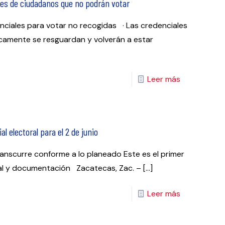
les de ciudadanos que no podrán votar
ciales para votar no recogidas · Las credenciales
icamente se resguardan y volverán a estar
Leer más
l electoral para el 2 de junio
ranscurre conforme a lo planeado Este es el primer
al y documentación Zacatecas, Zac. –
[…]
Leer más