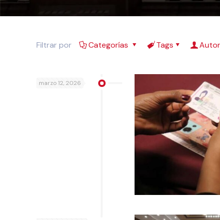
Filtrar por
Categorías
Tags
Auto
marzo 12, 2026