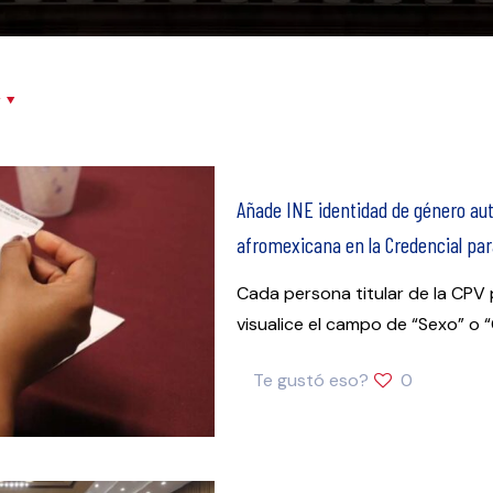
r
Añade INE identidad de género aut
afromexicana en la Credencial par
Cada persona titular de la CPV
visualice el campo de “Sexo” o 
Te gustó eso?
0