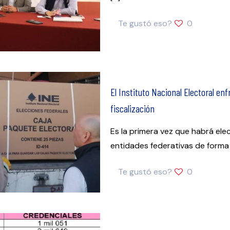
Te gustó eso?
0
​El Instituto Nacional Electoral e
fiscalización
Es la primera vez que habrá elec
entidades federativas de forma 
Te gustó eso?
0