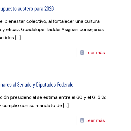
supuesto austero para 2026
 bienestar colectivo, al fortalecer una cultura
te y eficaz: Guadalupe Taddei Asignan consejerías
artidos
[…]
Leer más
inares al Senado y Diputados Federale
ión presidencial se estima entre el 60 y el 61.5 %:
NE cumplió con su mandato de
[…]
Leer más