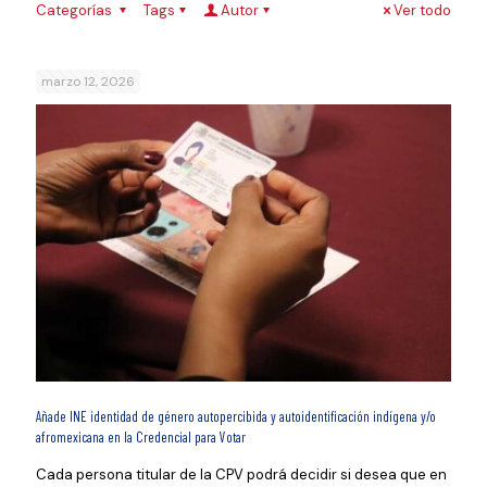
Categorías
Tags
Autor
Ver todo
marzo 12, 2026
Añade INE identidad de género autopercibida y autoidentificación indígena y/o
afromexicana en la Credencial para Votar
Cada persona titular de la CPV podrá decidir si desea que en