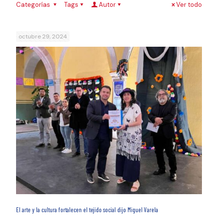
Categorías
Tags
Autor
Ver todo
octubre 29, 2024
El arte y la cultura fortalecen el tejido social dijo Miguel Varela